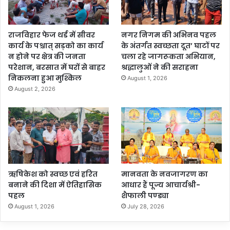
राजविहार फेज थर्ड में सीवर
नगर निगम की अभिनव पहल
कार्य के पश्चात् सड़को का कार्य
के अंतर्गत स्वच्छता दूत’ घाटों पर
न होने पर क्षेत्र की जनता
चला रहे जागरूकता अभियान,
परेशान, बरसात में घरों से बाहर
श्रद्धालुओं ने की सराहना
निकलना हुआ मुश्किल
August 1, 2026
August 2, 2026
ऋषिकेश को स्वच्छ एवं हरित
मानवता के नवजागरण का
बनाने की दिशा में ऐतिहासिक
आधार हैं पूज्य आचार्यश्री-
पहल
शैफाली पण्ड्या
August 1, 2026
July 28, 2026