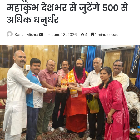
महाकुंभ देशभर से जुटेंगे 500 से
अधिक धनुर्धर
Send
Kamal Mishra
June 13, 2026
4
1 minute read
an
email