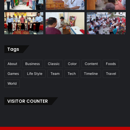
Tags
About
Business
Classic
Color
Content
Foods
Games
Life Style
Team
Tech
Timeline
Travel
World
VISITOR COUNTER