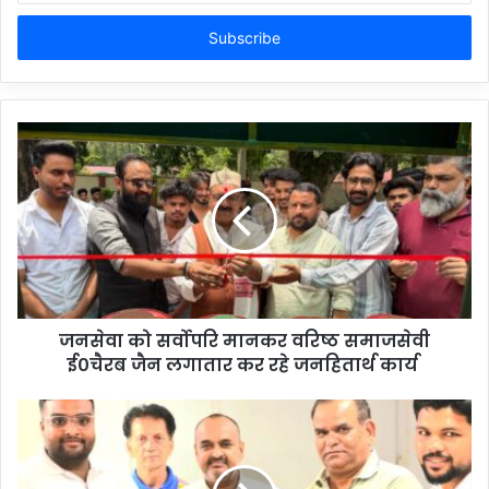
Email
address
जनसेवा को सर्वोपरि मानकर वरिष्ठ समाजसेवी
ई०चैरब जैन लगातार कर रहे जनहितार्थ कार्य