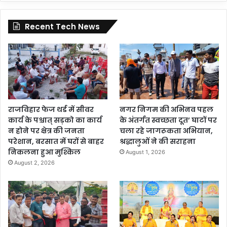
Recent Tech News
राजविहार फेज थर्ड में सीवर
नगर निगम की अभिनव पहल
कार्य के पश्चात् सड़को का कार्य
के अंतर्गत स्वच्छता दूत’ घाटों पर
न होने पर क्षेत्र की जनता
चला रहे जागरूकता अभियान,
परेशान, बरसात में घरों से बाहर
श्रद्धालुओं ने की सराहना
निकलना हुआ मुश्किल
August 1, 2026
August 2, 2026