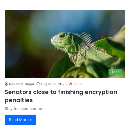
Tech
Ravindra Nagar
August 31, 2023
2,667
Senators close to finishing encryption
penalties
Stay focused and rem
Read More »