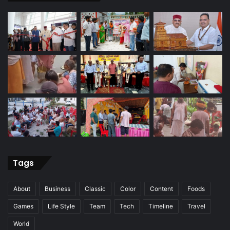
Tags
About
Business
Classic
Color
Content
Foods
Games
Life Style
Team
Tech
Timeline
Travel
World