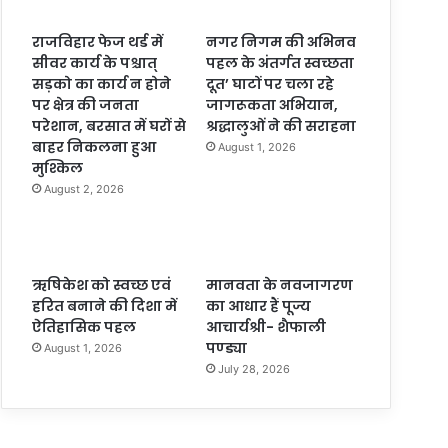
राजविहार फेज थर्ड में
नगर निगम की अभिनव
सीवर कार्य के पश्चात्
पहल के अंतर्गत स्वच्छता
सड़को का कार्य न होने
दूत’ घाटों पर चला रहे
पर क्षेत्र की जनता
जागरूकता अभियान,
परेशान, बरसात में घरों से
श्रद्धालुओं ने की सराहना
बाहर निकलना हुआ
August 1, 2026
मुश्किल
August 2, 2026
ऋषिकेश को स्वच्छ एवं
मानवता के नवजागरण
हरित बनाने की दिशा में
का आधार हैं पूज्य
ऐतिहासिक पहल
आचार्यश्री- शैफाली
पण्ड्या
August 1, 2026
July 28, 2026