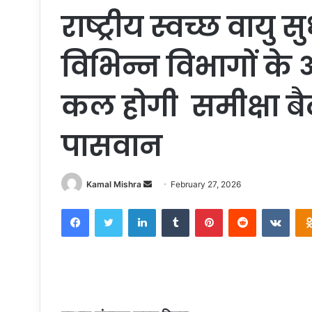
राष्ट्रीय स्वच्छ वायु
विभिन्न विभागों के
कल होगी समीक्षा ब
पासवान
Send
Kamal Mishra
February 27, 2026
an
Facebook
Twitter
LinkedIn
Tumblr
Pinterest
Reddit
VKon
email