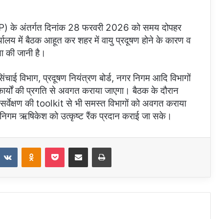
NCAP) के अंतर्गत दिनांक 28 फरवरी 2026 को समय दोपहर
ालय में बैठक आहूत कर शहर में वायु प्रदूषण होने के कारण व
षा की जानी है।
सिंचाई विभाग, प्रदूषण नियंत्रण बोर्ड, नगर निगम आदि विभागों
े कार्यों की प्रगति से अवगत कराया जाएगा। बैठक के दौरान
च्छ सर्वेक्षण की toolkit से भी समस्त विभागों को अवगत कराया
 निगम ऋषिकेश को उत्कृष्ट रैंक प्रदान कराई जा सके।
eddit
VKontakte
Odnoklassniki
Pocket
Share via Email
Print