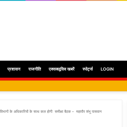
प्रशासन
राजनीति
एक्सक्लूसिव खबरें
स्पोर्ट्स
LOGIN
न्न विभागों के अधिकारियों के साथ कल होगी समीक्षा बैठक – महापौर शंभू पासवान