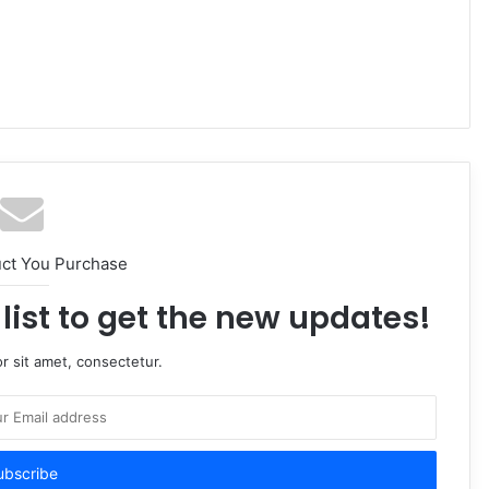
uct You Purchase
list to get the new updates!
r sit amet, consectetur.