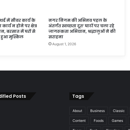
्ड में सीवर कार्य के
नगर निगम की अभिनव पहल के
कार्य न होने पर क्षेत्र
अंतर्गत स्वच्छता दूत’ घाटों पर चला रहे
, बरसात में घरों से
जागरूकता अभियान, श्रद्धालुओं ने की
हुआ मुश्किल
सराहना
6
August 1, 2026
ified Posts
Tags
About
Business
Classic
Content
Foods
Games