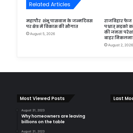
Related Articles
महापौर शंभू पासवान के जन्मदिवस
राजविहार फेज थर
पर क्षेत्र में विकास की सौगात
पश्चात् सड़को का 
की जनता परेशान
August 5, 2026
बाहर निकलना 
August 2, 202
Most Viewed Posts
Last Mod
August 31, 2023
Why homeowners are leaving
billions on the table
August 31, 2023