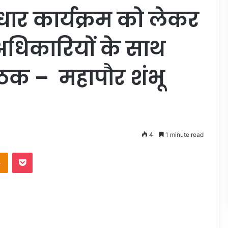
 सुधार कार्यक्रम को लेकर
 अधिकारियों के साथ
ैठक – महापौर शंभू
4
1 minute read
takte
Odnoklassniki
Pocket