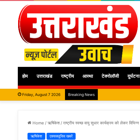
होम
उत्तराखंड
राष्ट्रीय
आस्था
टेक्नोलॉजी
दुर्घटना
Friday, August 7 2026
Breaking News
Home
/
ऋषिकेश
/
राष्ट्रीय स्वच्छ वायु सुधार कार्यक्रम को लेकर विभि
ऋषिकेश
एक्सक्लूसिव खबरें