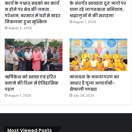
कार्य के पश्चात् सड़को का कार्य
के अंतर्गत स्वच्छता दूत’ घाटों पर
न होने पर क्षेत्र की जनता
चला रहे जागरूकता अभियान,
परेशान, बरसात में घरों से बाहर
श्रद्धालुओं ने की सराहना
निकलना हुआ मुश्किल
August 1, 2026
August 2, 2026
ऋषिकेश को स्वच्छ एवं हरित
मानवता के नवजागरण का
बनाने की दिशा में ऐतिहासिक
आधार हैं पूज्य आचार्यश्री-
पहल
शैफाली पण्ड्या
August 1, 2026
July 28, 2026
Most Viewed Posts