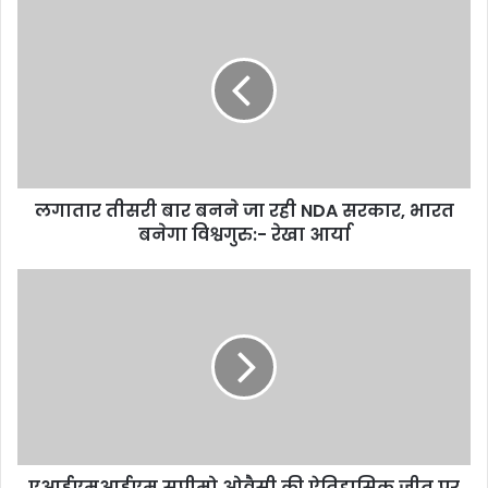
लगातार तीसरी बार बनने जा रही NDA सरकार, भारत
बनेगा विश्वगुरु:- रेखा आर्या
एआईएमआईएम सुप्रीमो ओवैसी की ऐतिहासिक जीत पर