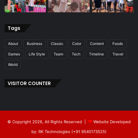
Tags
About
Business
Classic
Color
Content
Foods
Games
Life Style
Team
Tech
Timeline
Travel
World
VISITOR COUNTER
© Copyright 2026, All Rights Reserved |
Website Developed
by: RK Technologies (+91 9540173525)