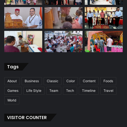
Tags
About
Business
Classic
Color
Content
Foods
Games
Life Style
Team
Tech
Timeline
Travel
World
VISITOR COUNTER