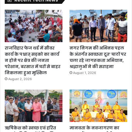
राजविहार फेज थर्ड में सीवर
नगर निगम की अभिनव पहल
कार्य के पश्चात् सड़को का कार्य
के अंतर्गत स्वच्छता दूत’ घाटों पर
न होने पर क्षेत्र की जनता
चला रहे जागरूकता अभियान,
परेशान, बरसात में घरों से बाहर
श्रद्धालुओं ने की सराहना
निकलना हुआ मुश्किल
August 1, 2026
August 2, 2026
ऋषिकेश को स्वच्छ एवं हरित
मानवता के नवजागरण का