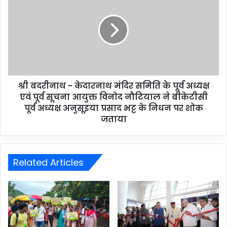
श्री बदरीनाथ - केदारनाथ मंदिर समिति के पूर्व अध्यक्ष
एवं पूर्व सूचना आयुक्त विनोद नौटियाल ने बीकेटीसी
पूर्व अध्यक्ष अनुसूइया प्रसाद भट्ट के निधन पर शोक
जताया
Related Articles