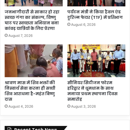
जनभागीदारी से साकार हो रहा
पर्यटन मंत्री ने किया ट्रैवल एंड
स्वच्छ गंगा का संकल्प, विष्णु
टूरिज्म फेयर (TTF) में प्रतिभाग
घाट पर स्वच्छता अभियान बना
August 6, 2026
कांवड़ यात्रियों के लिए प्रेरणा
August 7, 2026
श्रावण मास में शिव भक्तों की
सीनियर सिटीजन फोरम
निस्वार्थ सेवा करना ही सच्ची
हरिद्वार ने धूमधाम के साथ
शिव आराधना है-महंत बिष्णु
मनाया प्रथम स्थापना दिवस
दास
समारोह
August 4, 2026
August 3, 2026
Recent Tech News