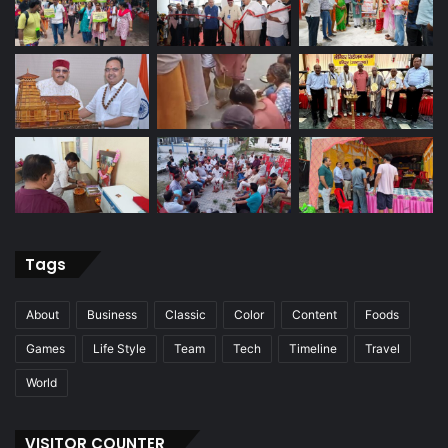
Tags
About
Business
Classic
Color
Content
Foods
Games
Life Style
Team
Tech
Timeline
Travel
World
VISITOR COUNTER