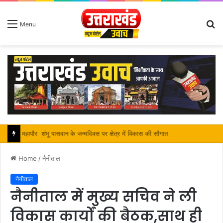
S
Menu
fo
सतपाल महाराज की राजस्थान के मुख्यमंत्री से कि शिष्टाचार भेंट, पर्यटन और सांस्कृतिक गतिविधियों के विषय में विस्तार पर हुई चर्चा
Home
/
नैनीताल
नैनीताल
नैनीताल में मुख्य सचिव ने ली
विकास कार्यों की बैठक,साथ ही