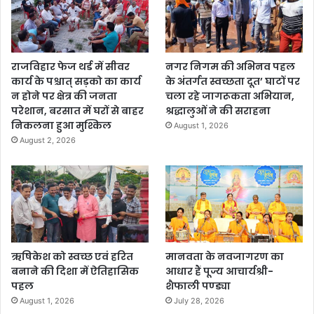
राजविहार फेज थर्ड में सीवर
नगर निगम की अभिनव पहल
कार्य के पश्चात् सड़को का कार्य
के अंतर्गत स्वच्छता दूत’ घाटों पर
न होने पर क्षेत्र की जनता
चला रहे जागरूकता अभियान,
परेशान, बरसात में घरों से बाहर
श्रद्धालुओं ने की सराहना
निकलना हुआ मुश्किल
August 1, 2026
August 2, 2026
ऋषिकेश को स्वच्छ एवं हरित
मानवता के नवजागरण का
बनाने की दिशा में ऐतिहासिक
आधार हैं पूज्य आचार्यश्री-
पहल
शैफाली पण्ड्या
August 1, 2026
July 28, 2026