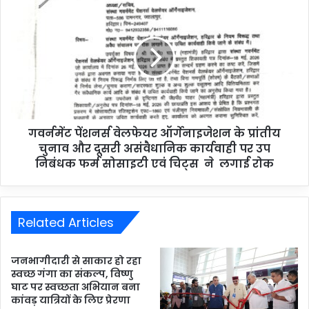
गवर्नमेंट पेंशनर्स वेलफेयर ऑर्गेनाइजेशन के प्रांतीय
चुनाव और दूसरी असंवैधानिक कार्यवाही पर उप
निबंधक फर्म सोसाइटी एवं चिट्स ने लगाई रोक
Related Articles
जनभागीदारी से साकार हो रहा
स्वच्छ गंगा का संकल्प, विष्णु
घाट पर स्वच्छता अभियान बना
कांवड़ यात्रियों के लिए प्रेरणा