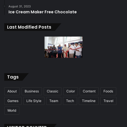
August 31, 2023
Ice Cream Maker Free Chocolate
Last Modified Posts
Tags
About
Business
Classic
Color
Content
Foods
Games
Life Style
Team
Tech
Timeline
Travel
World