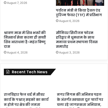
August 7, 2026
पर्यटन मंत्री ने किया ट्रैवल एंड
टूरिज्म फेयर (TTF) में प्रतिभाग
August 6, 2026
श्रावण मास में शिव भक्तों की
सीनियर सिटीजन फोरम
निस्वार्थ सेवा करना ही सच्ची
हरिद्वार ने धूमधाम के साथ
शिव आराधना है-महंत बिष्णु
मनाया प्रथम स्थापना दिवस
दास
समारोह
August 4, 2026
August 3, 2026
Recent Tech News
राजविहार फेज थर्ड में सीवर
नगर निगम की अभिनव पहल
कार्य के पश्चात् सड़को का कार्य
के अंतर्गत स्वच्छता दूत’ घाटों पर
न होने पर क्षेत्र की जनता
चला रहे जागरूकता अभियान,