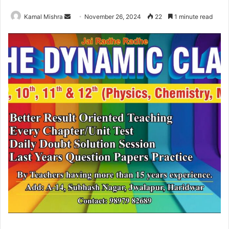
Send
Kamal Mishra
November 26, 2024
22
1 minute read
an
email