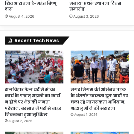
शिव आराधना है-महंत बिष्णु
मनाया प्रथम स्थापना दिवस
दास
समारोह
August 4, 2026
August 3, 2026
Recent Tech News
राजविहार फेज थर्ड में सीवर
नगर निगम की अभिनव पहल
कार्य के पश्चात् सड़को का कार्य
के अंतर्गत स्वच्छता दूत’ घाटों पर
न होने पर क्षेत्र की जनता
चला रहे जागरूकता अभियान,
परेशान, बरसात में घरों से बाहर
श्रद्धालुओं ने की सराहना
निकलना हुआ मुश्किल
August 1, 2026
August 2, 2026