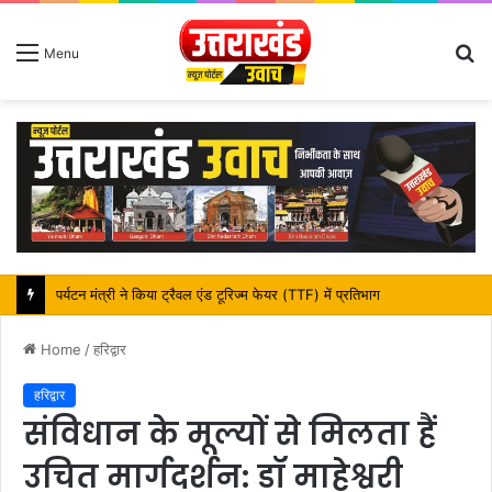
S
Menu
fo
महापौर शंभू पासवान के जन्मदिवस पर क्षेत्र में विकास की सौगात
Home
/
हरिद्वार
हरिद्वार
संविधान के मूल्यों से मिलता हैं
उचित मार्गदर्शन: डॉ माहेश्वरी