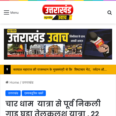
S
Menu
fo
सतपाल महाराज की राजस्थान के मुख्यमंत्री से कि शिष्टाचार भेंट, पर्यटन और सांस्कृतिक गतिविधियों के विषय में विस्तार पर हुई चर्चा
Home
/
उत्तराखंड
उत्तराखंड
एक्सक्लूसिव खबरें
चार धाम यात्रा से पूर्व निकली
गाडू घड़ा तेलकलश यात्रा , 22