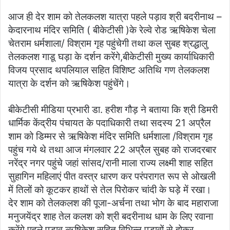
आज ही देर शाम को तेलकलश यात्रा पहले पड़ाव श्री बदरीनाथ –
केदारनाथ मंदिर समिति ( बीकेटीसी )के रेल्वे रोड ऋषिकेश चेला
चेतराम धर्मशाला/ विश्राम गृह पहुंचेगी तथा कल सुबह श्रद्धालु
तेलकलश गाडू घड़ा के दर्शन करेंगे,बीकेटीसी मुख्य कार्याधिकारी
विजय प्रसाद थपलियाल सहित विशिष्ट अतिथि गण तेलकलश
यात्रा के दर्शन को ऋषिकेश पहुंचेंगे।
बीकेटीसी मीडिया प्रभारी डा. हरीश गौड़ ने बताया कि श्री डिमरी
धार्मिक केंद्रीय पंचायत के पदाधिकारी तथा सदस्य 21 अप्रैल
शाम को डिम्मर से ऋषिकेश मंदिर समिति धर्मशाला /विश्राम गृह
पहुंच गये थे तथा आज मंगलवार 22 अप्रैल सुबह को राजदरबार
नरेंद्र नगर पहुंचे जहां सांसद/रानी माला राज्य लक्ष्मी शाह सहित
सुहागिन महिलाएं पीत वस्त्र धारण कर परंपरागत रूप से ओखली
में तिलों को कूटकर हाथों से तेल पिरोकर चांदी के घड़े में रखा।
देर शाम को तेलकलश की पूजा-अर्चना तथा भोग के बाद महाराजा
मनुजयेंद्र शाह तेल कलश को श्री बदरीनाथ धाम के लिए रवाना
करेंगे पहले पड़ाव ऋषिकेश सहित विभिन्न पड़ावों से होकर