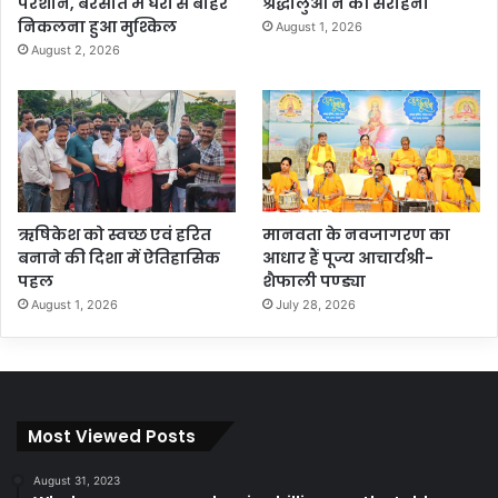
परेशान, बरसात में घरों से बाहर
श्रद्धालुओं ने की सराहना
निकलना हुआ मुश्किल
August 1, 2026
August 2, 2026
ऋषिकेश को स्वच्छ एवं हरित
मानवता के नवजागरण का
बनाने की दिशा में ऐतिहासिक
आधार हैं पूज्य आचार्यश्री-
पहल
शैफाली पण्ड्या
August 1, 2026
July 28, 2026
Most Viewed Posts
August 31, 2023