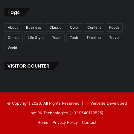
Tags
About
Business
Classic
Color
Content
Foods
Games
Life Style
Team
Tech
Timeline
Travel
World
VISITOR COUNTER
© Copyright 2026, All Rights Reserved |
Website Developed
by: RK Technologies (+91 9540173525)
Home
Privacy Policy
Contact