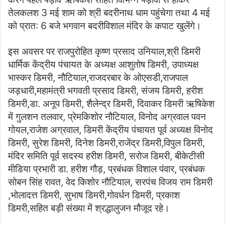
तेलकलश 3 मई शाम को श्री बदरीनाथ धाम पहुंचेगा तथा 4 मई
को प्रात: 6 बजे भगवान बदरीविशाल मंदिर के कपाट खुलेंगे।
इस अवसर पर राजपुरोहित कृष्ण प्रसाद उनियाल,श्री डिमरी
धार्मिक केंद्रीय पंचायत के अध्यक्ष आशुतोष डिमरी, उपाध्यक्ष
भास्कर डिमरी, नौटियाल,राजदरबार के ओएसडी‍,राजपाल
जड़धारी,महामंत्री भगवती प्रसाद डिमरी, संजय डिमरी, हरीश
डिमरी,डा. अनूप डिमरी, शैलेन्द्र डिमरी, दिवाकर डिमरी ऋषिकेश
में गुलशन तलवार, प्रेमकिशोर नौटियाल, विनोद अग्रवाल पवन
गोयल,राजेश अग्रवाल, डिमरी केंद्रीय पंचायत पूर्व अध्यक्ष विनोद
डिमरी, सुरेश डिमरी, दिनेश डिमरी,राजेंद्र डिमरी,विपुल डिमरी,
मंदिर समिति पूर्व सदस्य हरीश डिमरी, सरोज डिमरी, बीकेटीसी
मीडिया प्रभारी डा. हरीश गौड़, प्रबंधक विशाल पंवार, प्रबंधक
सोबन सिंह रावत, वेद किशोर नौटियाल, सरपंच विजय राम डिमरी
,भोलादत्त डिमरी, सुभाष डिमरी,गोवर्धन डिमरी, प्रकाश
डिमरी,सहित बड़ी संख्या में श्रद्धालुजन मौजूद रहे।