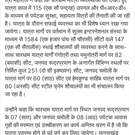
श्री महाराज ने कहा कि चारधाम यात्रा व्यवस्थाओं को देखते हुए
यात्रा काल में 115 (एक सौ पन्द्रह) उपनल और पी०आर०डी०
के माध्यम से पर्यटक सुरक्षा, सहायता मित्रों की तैनाती की जा रही
है। यात्रा के दौरान सफाई व्यवस्था का भी विशेष ध्यान रखा गया
जायेगा। यात्रा मार्गो पर वर्तमान में सुलम इन्टरनेशनल संस्था के
माध्यम से 1584 (एक हजार पांच सौ चौरासी) सीटों वाले 147
(एक सौ सैंतालीस) स्थाई शौचालयों की व्यवस्था करने के साथ-
साथ चारधाम यात्रा मार्गों गंगोत्री तथा यमुनोत्री मार्ग पर 82
(बयासी) सीट, जनपद रूद्रप्रयाग के अन्तर्गत विभिन्न स्थलों पर
निर्मित कुल 251 (दो सी इक्यावन) सीट, जनपद चमोली के
यात्रा मार्ग पर 60 (साठ) सीट एवं हेमकुण्ड साहिब यात्रा मार्ग पर
80 (अस्सी) सीट स्टील फ्रेम शौचालयों का भी संचालन किया
जा रहा है।
उन्होंने कहा कि चारधाम यात्रा मार्ग पर स्थित जनपद रूद्रप्रयाग
के 07 (सात) और जनपद चमोली के 08 (आठ) पर्यटक आवास
गृहों की मरम्मत एवं उच्चीकरण का कार्य अन्तिम चरण में है जो कि
यात्रा प्रारम्भ होने से पूर्व पूर्ण कर लिया जायेगा। मानसखंड