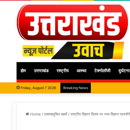
होम
उत्तराखंड
राष्ट्रीय
आस्था
टेक्नोलॉजी
दुर्घटना
Friday, August 7 2026
Breaking News
Home
/
एक्सक्लूसिव खबरें
/
राष्ट्रीय विज्ञान दिवस पर भव्य विज्ञान प्रदर