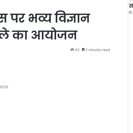
स
िवस पर भव्य विज्ञान
 मेले का आयोजन
43
2 minutes read
 2026