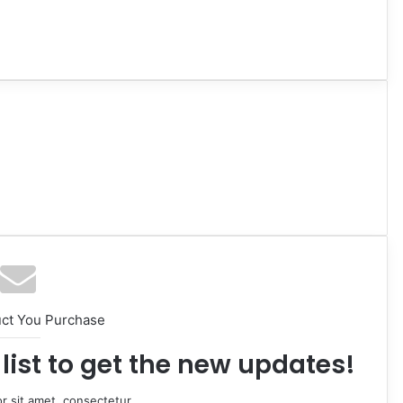
uct You Purchase
list to get the new updates!
r sit amet, consectetur.