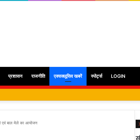
प्रशासन
राजनीति
एक्सक्लूसिव खबरें
स्पोर्ट्स
LOGIN
्शनी एवं बाल मेले का आयोजन
स