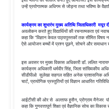
इसी भावना को साकार करते हुए आयोजित इस कार्यक्रम का उद
उन्हें प्रयोगात्मक अधिगम से जोड़ना तथा भविष्य के वैज्
कार्यक्रम का शुभारंभ मुख्य अतिथि जिलाधिकारी मयूर दीक्ष
अवलोकन करते हुए विद्यार्थियों की रचनात्मकता एवं नवाचा
कहा कि “विज्ञान केवल पाठ्यपुस्तकों तक सीमित विषय नही
ऐसे आयोजन बच्चों में प्रश्न पूछने, सोचने और समाधान
इस अवसर पर मुख्य विकास अधिकारी डॉ. ललित नारायण 
कार्यक्रम अधिकारी धर्मवीर सिंह, जिला सांख्यिकीय अध
सीडीपीओ सुलेखा सहगल सहित अनेक प्रशासनिक अधिकारी 
चार्ट, प्रायोगिक प्रस्तुतियों एवं विज्ञान आधारित गत
आईटीसी की ओर से अल्ताफ हुसैन, प्रोग्राम मैनेजर पमिश
कहा कि गुणवत्तापूर्ण शिक्षा एवं वैज्ञानिक सोच का विका