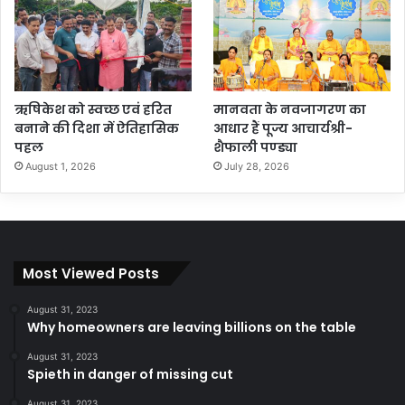
ऋषिकेश को स्वच्छ एवं हरित
मानवता के नवजागरण का
बनाने की दिशा में ऐतिहासिक
आधार हैं पूज्य आचार्यश्री-
पहल
शैफाली पण्ड्या
August 1, 2026
July 28, 2026
Most Viewed Posts
August 31, 2023
Why homeowners are leaving billions on the table
August 31, 2023
Spieth in danger of missing cut
August 31, 2023