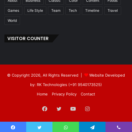
About
Business
Classic
Color
Content
Foods
Games
Life Style
Team
Tech
Timeline
Travel
World
VISITOR COUNTER
© Copyright 2026, All Rights Reserved |
Website Developed
by: RK Technologies (+91 9540173525)
Home
Privacy Policy
Contact
Facebook
Twitter
YouTube
Instagram