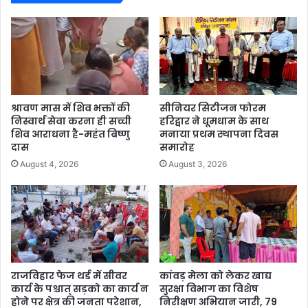
श्रावण मास में शिव भक्तों की
सीनियर सिटीजन फोरम
निस्वार्थ सेवा करना ही सच्ची
हरिद्वार ने धूमधाम के साथ
शिव आराधना है-महंत बिष्णु
मनाया प्रथम स्थापना दिवस
दास
समारोह
August 4, 2026
August 3, 2026
राजविहार फेज थर्ड में सीवर
कांवड़ मेला को लेकर खाद्य
कार्य के पश्चात् सड़को का कार्य न
सुरक्षा विभाग का विशेष
होने पर क्षेत्र की जनता परेशान,
निरीक्षण अभियान जारी, 79