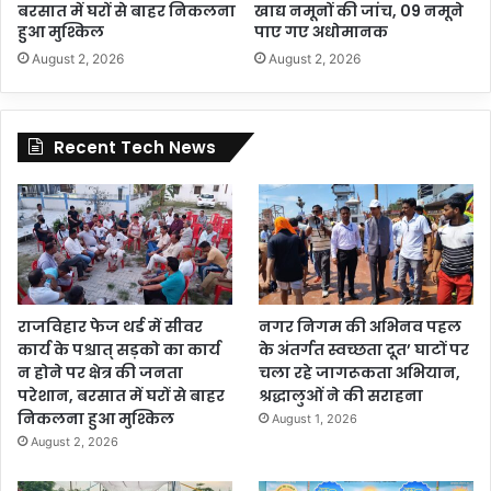
बरसात में घरों से बाहर निकलना
खाद्य नमूनों की जांच, 09 नमूने
हुआ मुश्किल
पाए गए अधोमानक
August 2, 2026
August 2, 2026
Recent Tech News
राजविहार फेज थर्ड में सीवर
नगर निगम की अभिनव पहल
कार्य के पश्चात् सड़को का कार्य
के अंतर्गत स्वच्छता दूत’ घाटों पर
न होने पर क्षेत्र की जनता
चला रहे जागरूकता अभियान,
परेशान, बरसात में घरों से बाहर
श्रद्धालुओं ने की सराहना
निकलना हुआ मुश्किल
August 1, 2026
August 2, 2026