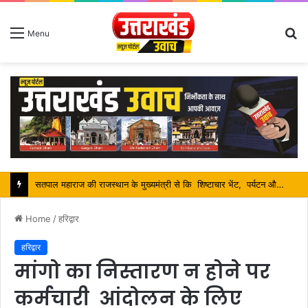
S
Menu
fo
श्रावण मास में शिव भक्तों की निस्वार्थ सेवा करना ही सच्ची शिव आराधना है-महंत बिष्णु दास
Home
/
हरिद्वार
हरिद्वार
मांगो का निस्तारण न होने पर
कर्मचारी आंदोलन के लिए