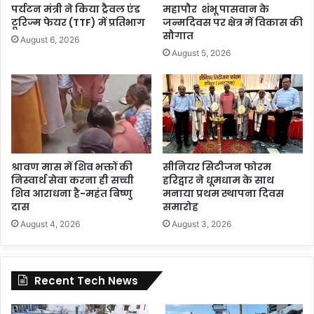
पर्यटन मंत्री ने किया ट्रैवल एंड
महापौर शंभू पासवान के
टूरिज्म फेयर (TTF) में प्रतिभाग
जन्मदिवस पर क्षेत्र में विकास की
सौगात
August 6, 2026
August 5, 2026
श्रावण मास में शिव भक्तों की
सीनियर सिटीजन फोरम
निस्वार्थ सेवा करना ही सच्ची
हरिद्वार ने धूमधाम के साथ
शिव आराधना है-महंत बिष्णु
मनाया प्रथम स्थापना दिवस
दास
समारोह
August 4, 2026
August 3, 2026
Recent Tech News