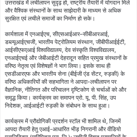
उत्तराखंड में लचीलापन सुदृढ़ हो, राष्ट्रीय तैयारी में योगदान मिले
और वैश्विक संस्थानों के साथ साझेदारी के माध्यम से अधिक
सुरक्षित एवं लचीले समाजों का निर्माण हो सके।
कार्यशाला में एनआईएच, सीएसआईआर–सीबीआरआई,
डब्ल्यूआईएचजी, भारतीय पेट्रोलियम संस्थान, जीबीपीआईईटी,
आईसीएफएआई विश्वविद्यालय, देव संस्कृति विश्वविद्यालय,
एनआईएचई और जेबीआईटी देहरादून सहित प्रमुख संस्थानों के
वरिष्ठ नेतृत्व एवं विशेषज्ञों ने भाग लिया। इसके साथ ही
एसडीआरएफ और भारतीय सेना (बीईजी एंड सेंटर, रुड़की) के
वरिष्ठ अधिकारियों की सहभागिता ने आपदा-लचीलापन पर
वैज्ञानिक, नीतिगत और परिचालन दृष्टिकोण से चर्चाओं को और
समृद्ध किया। कार्यक्रम का समापन प्रो. यू. पी. सिंह, उप
निदेशक, आईआईटी रुड़की के संबोधन के साथ हुआ।
कार्यक्रम में प्रौद्योगिकी प्रदर्शन स्टॉल भी शामिल थे, जिनमें
आपदा तैयारी हेतु एआई-आधारित भीड़ निगरानी और वीडियो