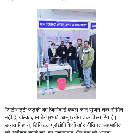
“आईआईटी रुड़की की जिम्मेदारी केवल ज्ञान सृजन तक सीमित
नहीं है, बल्कि ज्ञान के प्रभावी अनुप्रयोग तक विस्तारित है।
उन्नत विज्ञान, डिजिटल प्रौद्योगिकियों और नीतिगत सहभागिता
को एकीकृत करते हुए, हम उत्तराखंड और देश को आपदा-