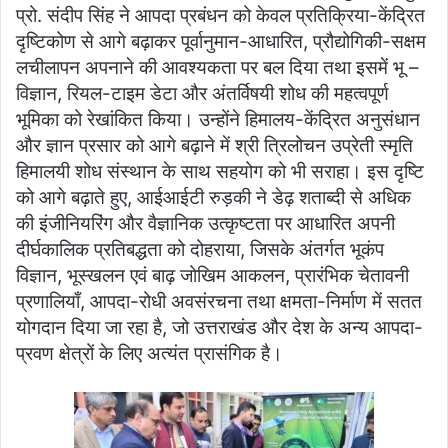
प्रो. संदीप सिंह ने आपदा प्रबंधन को केवल प्रतिक्रिया-केंद्रित
दृष्टिकोण से आगे बढ़ाकर पूर्वानुमान-आधारित, प्रौद्योगिकी-सक्षम
लचीलापन अपनाने की आवश्यकता पर बल दिया तथा इसमें भू –
विज्ञान, रियल-टाइम डेटा और अंतर्विषयी शोध की महत्वपूर्ण
भूमिका को रेखांकित किया। उन्होंने हिमालय-केंद्रित अनुसंधान
और ज्ञान प्रसार को आगे बढ़ाने में श्री त्रिलोचन उप्रेती स्मृति
हिमालयी शोध संस्थान के साथ सहयोग को भी सराहा। इस दृष्टि
को आगे बढ़ाते हुए, आईआईटी रुड़की ने डेढ़ शताब्दी से अधिक
की इंजीनियरिंग और वैज्ञानिक उत्कृष्टता पर आधारित अपनी
दीर्घकालिक प्रतिबद्धता को दोहराया, जिसके अंतर्गत भूकंप
विज्ञान, भूस्खलन एवं बाढ़ जोखिम आकलन, प्रारंभिक चेतावनी
प्रणालियाँ, आपदा-रोधी अवसंरचना तथा क्षमता-निर्माण में सतत
योगदान दिया जा रहा है, जो उत्तराखंड और देश के अन्य आपदा-
प्रवण क्षेत्रों के लिए अत्यंत प्रासंगिक है।