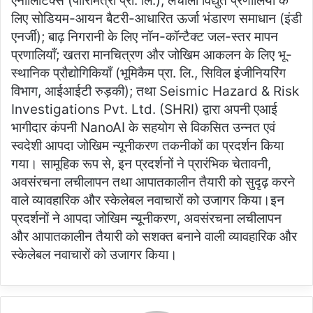
एनालिटिक्स (पारिमित्रा प्रा. लि.); लचीली विद्युत प्रणालियों के
लिए सोडियम-आयन बैटरी-आधारित ऊर्जा भंडारण समाधान (इंडी
एनर्जी); बाढ़ निगरानी के लिए नॉन-कॉन्टैक्ट जल-स्तर मापन
प्रणालियाँ; खतरा मानचित्रण और जोखिम आकलन के लिए भू-
स्थानिक प्रौद्योगिकियाँ (भूमिकैम प्रा. लि., सिविल इंजीनियरिंग
विभाग, आईआईटी रुड़की); तथा Seismic Hazard & Risk
Investigations Pvt. Ltd. (SHRI) द्वारा अपनी एआई
भागीदार कंपनी NanoAI के सहयोग से विकसित उन्नत एवं
स्वदेशी आपदा जोखिम न्यूनीकरण तकनीकों का प्रदर्शन किया
गया। सामूहिक रूप से, इन प्रदर्शनों ने प्रारंभिक चेतावनी,
अवसंरचना लचीलापन तथा आपातकालीन तैयारी को सुदृढ़ करने
वाले व्यावहारिक और स्केलेबल नवाचारों को उजागर किया।इन
प्रदर्शनों ने आपदा जोखिम न्यूनीकरण, अवसंरचना लचीलापन
और आपातकालीन तैयारी को सशक्त बनाने वाली व्यावहारिक और
स्केलेबल नवाचारों को उजागर किया।