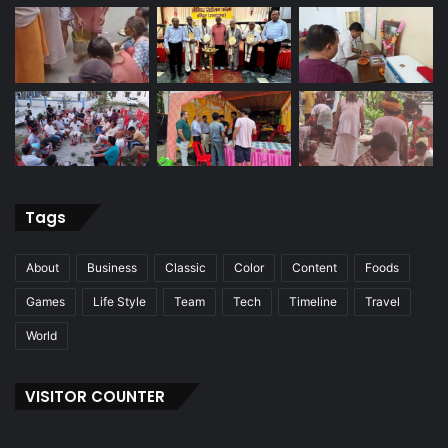
Tags
About
Business
Classic
Color
Content
Foods
Games
Life Style
Team
Tech
Timeline
Travel
World
VISITOR COUNTER