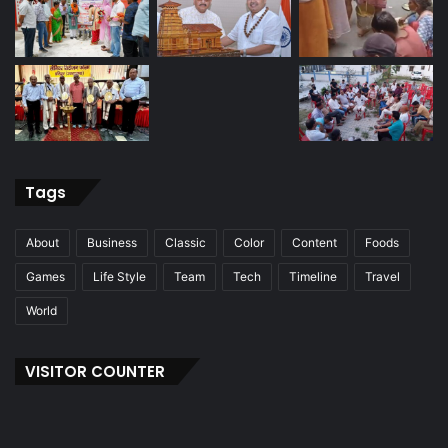
Tags
About
Business
Classic
Color
Content
Foods
Games
Life Style
Team
Tech
Timeline
Travel
World
VISITOR COUNTER