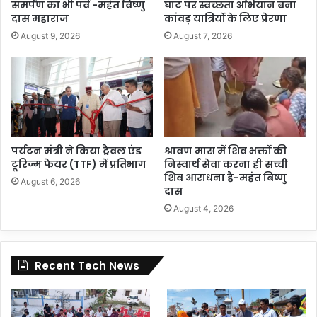
समर्पण का भी पर्व -महंत विष्णु
घाट पर स्वच्छता अभियान बना
दास महाराज
कांवड़ यात्रियों के लिए प्रेरणा
August 9, 2026
August 7, 2026
पर्यटन मंत्री ने किया ट्रैवल एंड
श्रावण मास में शिव भक्तों की
टूरिज्म फेयर (TTF) में प्रतिभाग
निस्वार्थ सेवा करना ही सच्ची
शिव आराधना है-महंत बिष्णु
August 6, 2026
दास
August 4, 2026
Recent Tech News