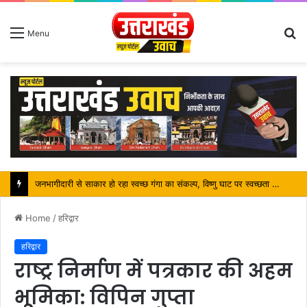
S
Menu
fo
जनभागीदारी से साकार हो रहा स्वच्छ गंगा का संकल्प, विष्णु घाट पर स्वच्छता अभियान बना कांवड़ यात्रियों के लिए प्रेरणा
Home
/
हरिद्वार
हरिद्वार
राष्ट्र निर्माण में पत्रकार की अहम
भूमिका: विपिन गुप्ता