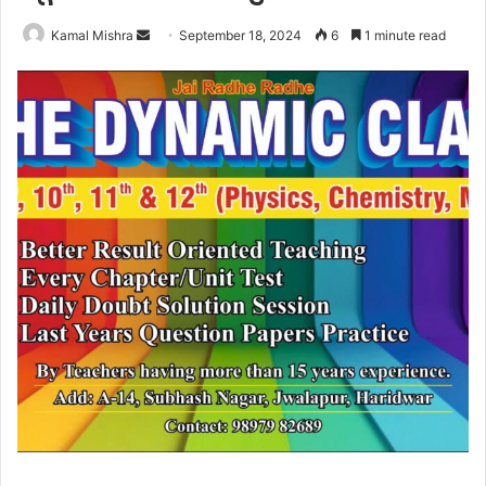
Send
Kamal Mishra
September 18, 2024
6
1 minute read
an
email