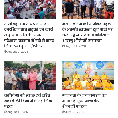
राजविहार फेज थर्ड में सीवर
नगर निगम की अभिनव पहल
कार्य के पश्चात् सड़को का कार्य
के अंतर्गत स्वच्छता दूत’ घाटों पर
न होने पर क्षेत्र की जनता
चला रहे जागरूकता अभियान,
परेशान, बरसात में घरों से बाहर
श्रद्धालुओं ने की सराहना
निकलना हुआ मुश्किल
August 1, 2026
August 2, 2026
ऋषिकेश को स्वच्छ एवं हरित
मानवता के नवजागरण का
बनाने की दिशा में ऐतिहासिक
आधार हैं पूज्य आचार्यश्री-
पहल
शैफाली पण्ड्या
August 1, 2026
July 28, 2026