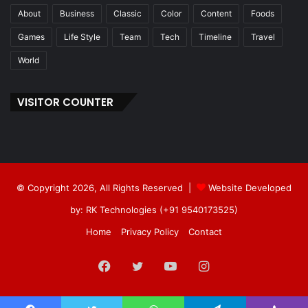
About
Business
Classic
Color
Content
Foods
Games
Life Style
Team
Tech
Timeline
Travel
World
VISITOR COUNTER
© Copyright 2026, All Rights Reserved |
Website Developed
by: RK Technologies (+91 9540173525)
Home
Privacy Policy
Contact
Facebook
Twitter
YouTube
Instagram