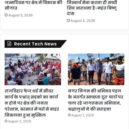
जन्मदिवस पर क्षेत्र में विकास की
निस्वार्थ सेवा करना ही सच्ची
सौगात
शिव आराधना है-महंत बिष्णु
दास
August 5, 2026
August 4, 2026
Recent Tech News
राजविहार फेज थर्ड में सीवर
नगर निगम की अभिनव पहल
कार्य के पश्चात् सड़को का कार्य
के अंतर्गत स्वच्छता दूत’ घाटों पर
न होने पर क्षेत्र की जनता
चला रहे जागरूकता अभियान,
परेशान, बरसात में घरों से बाहर
श्रद्धालुओं ने की सराहना
निकलना हुआ मुश्किल
August 1, 2026
August 2, 2026