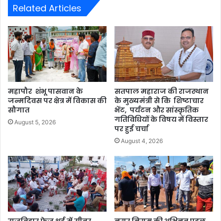
Related Articles
महापौर शंभू पासवान के
सतपाल महाराज की राजस्थान
जन्मदिवस पर क्षेत्र में विकास की
के मुख्यमंत्री से कि शिष्टाचार
सौगात
भेंट, पर्यटन और सांस्कृतिक
गतिविधियों के विषय में विस्तार
August 5, 2026
पर हुई चर्चा
August 4, 2026
राजविहार फेज थर्ड में सीवर
नगर निगम की अभिनव पहल