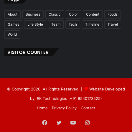
About
Business
Classic
Color
Content
Foods
Games
Life Style
Team
Tech
Timeline
Travel
World
VISITOR COUNTER
© Copyright 2026, All Rights Reserved |
Website Developed
by: RK Technologies (+91 9540173525)
Home
Privacy Policy
Contact
Facebook
Twitter
YouTube
Instagram