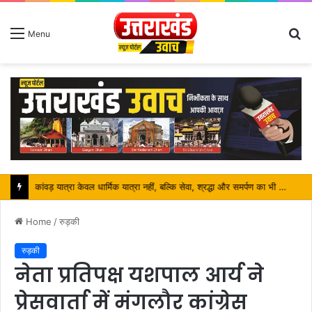
S
Menu
fo
जनभागीदारी से साकार हो रहा स्वच्छ गंगा का संकल्प, विष्णु घाट पर स्वच्छता अभियान बना कांवड़ यात्रियों के लिए प्रेरणा
Home
/
रुड़की
रुड़की
नेता प्रतिपक्ष यशपाल आर्य ने
प्रेसवार्ता में मंगलौर कांग्रेस