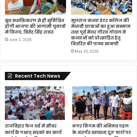
बूथ सशक्तिकरण से ही सुनिश्चित
मूलराज कन्या इंटर कॉलेज की
होगी भाजपा की आगामी चुनावों
मेधावी छात्राओं का हुआ सम्मान
में विजय, त्रिवेंद्र सिंह रावत
तथा पूर्व मेयर गौरव गोयल ने
कन्याओं को प्रोत्साहित हेतु
June 3, 2026
वितरित की पाठ्य सामग्री
May 25, 2026
Recent Tech News
राजविहार फेज थर्ड में सीवर
नगर निगम की अभिनव पहल
कार्य के पश्चात् सड़को का कार्य
के अंतर्गत स्वच्छता दूत’ घाटों पर