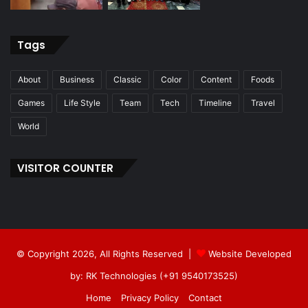
Tags
About
Business
Classic
Color
Content
Foods
Games
Life Style
Team
Tech
Timeline
Travel
World
VISITOR COUNTER
© Copyright 2026, All Rights Reserved |
Website Developed
by: RK Technologies (+91 9540173525)
Home
Privacy Policy
Contact