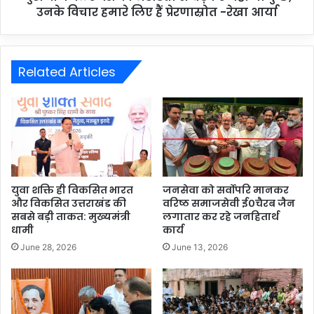
उनके विचार हमारे लिए हैं प्रेरणास्रोत -रेखा आर्या
Related Articles
युवा शक्ति ही विकसित भारत
जनसेवा को सर्वोपरि मानकर
और विकसित उत्तराखंड की
वरिष्ठ समाजसेवी ई०चैरब जैन
सबसे बड़ी ताकत: मुख्यमंत्री
लगातार कर रहे जनहितार्थ
धामी
कार्य
June 28, 2026
June 13, 2026