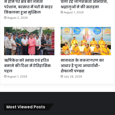
न होने पर क्षेत्र की जनता
चला रहे जागरूकता अभियान,
परेशान, बरसात में घरों से बाहर
श्रद्धालुओं ने की सराहना
निकलना हुआ मुश्किल
August 1, 2026
August 2, 2026
ऋषिकेश को स्वच्छ एवं हरित
मानवता के नवजागरण का
बनाने की दिशा में ऐतिहासिक
आधार हैं पूज्य आचार्यश्री-
पहल
शैफाली पण्ड्या
August 1, 2026
July 28, 2026
Most Viewed Posts