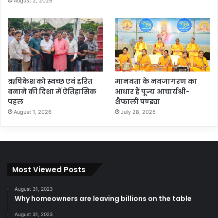
August 2, 2026
ऋषिकेश को स्वच्छ एवं हरित
मानवता के नवजागरण का
बनाने की दिशा में ऐतिहासिक
आधार हैं पूज्य आचार्यश्री-
पहल
शैफाली पण्ड्या
August 1, 2026
July 28, 2026
Most Viewed Posts
August 31, 2023
Why homeowners are leaving billions on the table
August 31, 2023