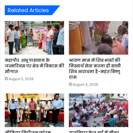
Related Articles
महापौर शंभू पासवान के
श्रावण मास में शिव भक्तों की
जन्मदिवस पर क्षेत्र में विकास की
निस्वार्थ सेवा करना ही सच्ची
सौगात
शिव आराधना है-महंत बिष्णु
दास
August 5, 2026
August 4, 2026
सीनियर सिटीजन फोरम
राजविहार फेज थर्ड में सीवर