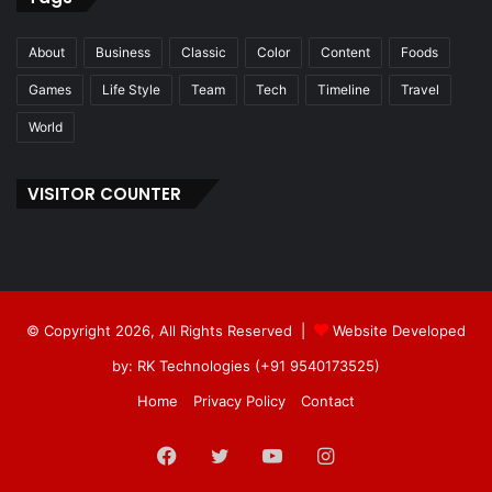
About
Business
Classic
Color
Content
Foods
Games
Life Style
Team
Tech
Timeline
Travel
World
VISITOR COUNTER
© Copyright 2026, All Rights Reserved |
Website Developed
by: RK Technologies (+91 9540173525)
Home
Privacy Policy
Contact
Facebook
Twitter
YouTube
Instagram