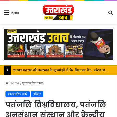
S
Menu
fo
सतपाल महाराज की राजस्थान के मुख्यमंत्री से कि शिष्टाचार भेंट, पर्यटन और सांस्कृतिक गतिविधियों के विषय में विस्तार पर हुई चर्चा
Home
/
एक्सक्लूसिव खबरें
एक्सक्लूसिव खबरें
हरिद्वार
पतंजलि विश्वविद्यालय, पतंजलि
अनुसंधान संस्थान और केन्द्रीय