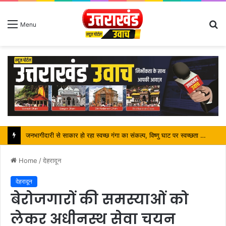
S
Menu
fo
पर्यटन मंत्री ने किया ट्रैवल एंड टूरिज्म फेयर (TTF) में प्रतिभाग
Home
/
देहरादून
देहरादून
बेरोजगारों की समस्याओं को
लेकर अधीनस्थ सेवा चयन