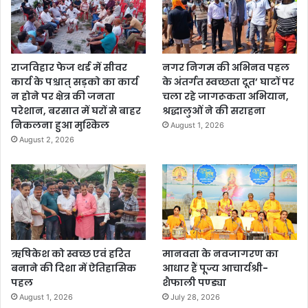
राजविहार फेज थर्ड में सीवर
नगर निगम की अभिनव पहल
कार्य के पश्चात् सड़को का कार्य
के अंतर्गत स्वच्छता दूत’ घाटों पर
न होने पर क्षेत्र की जनता
चला रहे जागरूकता अभियान,
परेशान, बरसात में घरों से बाहर
श्रद्धालुओं ने की सराहना
निकलना हुआ मुश्किल
August 1, 2026
August 2, 2026
ऋषिकेश को स्वच्छ एवं हरित
मानवता के नवजागरण का
बनाने की दिशा में ऐतिहासिक
आधार हैं पूज्य आचार्यश्री-
पहल
शैफाली पण्ड्या
August 1, 2026
July 28, 2026