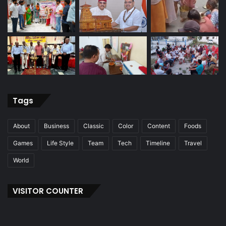
Tags
About
Business
Classic
Color
Content
Foods
Games
Life Style
Team
Tech
Timeline
Travel
World
VISITOR COUNTER