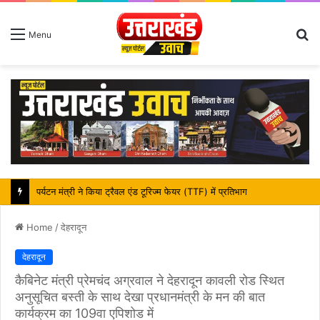
S
Menu
fo
महापौर शंभू पासवान के जन्मदिवस पर क्षेत्र में विकास की सौगात
Home
/
देहरादून
देहरादून
कैबिनेट मंत्री प्रेमचंद अग्रवाल ने देहरादून कावली रोड स्थित
अनुसूचित बस्ती के साथ देखा प्रधानमंत्री के मन की बात
कार्यक्रम का 109वा एपिशोड में