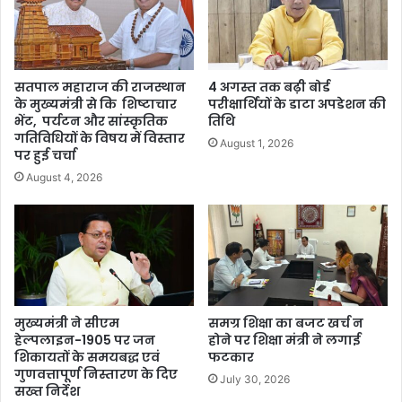
सतपाल महाराज की राजस्थान
4 अगस्त तक बढ़ी बोर्ड
के मुख्यमंत्री से कि शिष्टाचार
परीक्षार्थियों के डाटा अपडेशन की
भेंट, पर्यटन और सांस्कृतिक
तिथि
गतिविधियों के विषय में विस्तार
August 1, 2026
पर हुई चर्चा
August 4, 2026
मुख्यमंत्री ने सीएम
समग्र शिक्षा का बजट खर्च न
हेल्पलाइन-1905 पर जन
होने पर शिक्षा मंत्री ने लगाई
शिकायतों के समयबद्ध एवं
फटकार
गुणवत्तापूर्ण निस्तारण के दिए
July 30, 2026
सख्त निर्देश