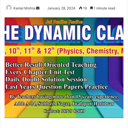
Send
Kamal Mishra
January 28, 2024
19
1 minute read
an
email