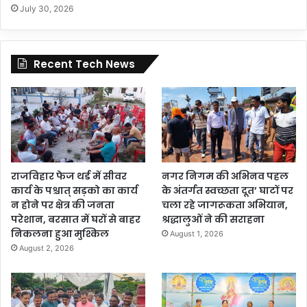
July 30, 2026
Recent Tech News
राजविहार फेज थर्ड में सीवर
नगर निगम की अभिनव पहल
कार्य के पश्चात् सड़को का कार्य
के अंतर्गत स्वच्छता दूत’ घाटों पर
न होने पर क्षेत्र की जनता
चला रहे जागरूकता अभियान,
परेशान, बरसात में घरों से बाहर
श्रद्धालुओं ने की सराहना
निकलना हुआ मुश्किल
August 1, 2026
August 2, 2026