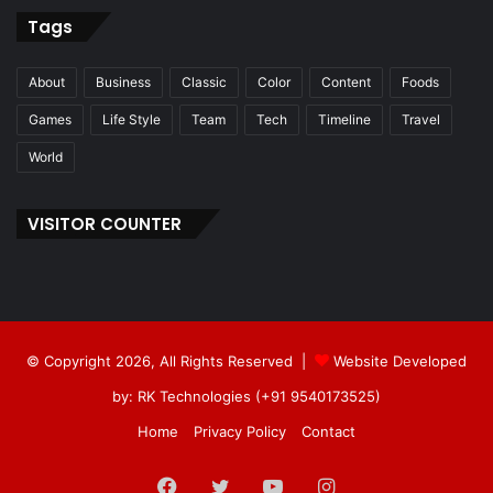
Tags
About
Business
Classic
Color
Content
Foods
Games
Life Style
Team
Tech
Timeline
Travel
World
VISITOR COUNTER
© Copyright 2026, All Rights Reserved |
Website Developed
by: RK Technologies (+91 9540173525)
Home
Privacy Policy
Contact
Facebook
Twitter
YouTube
Instagram