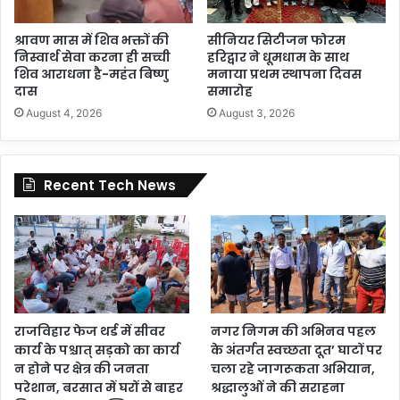
श्रावण मास में शिव भक्तों की
सीनियर सिटीजन फोरम
निस्वार्थ सेवा करना ही सच्ची
हरिद्वार ने धूमधाम के साथ
शिव आराधना है-महंत बिष्णु
मनाया प्रथम स्थापना दिवस
दास
समारोह
August 4, 2026
August 3, 2026
Recent Tech News
राजविहार फेज थर्ड में सीवर
नगर निगम की अभिनव पहल
कार्य के पश्चात् सड़को का कार्य
के अंतर्गत स्वच्छता दूत’ घाटों पर
न होने पर क्षेत्र की जनता
चला रहे जागरूकता अभियान,
परेशान, बरसात में घरों से बाहर
श्रद्धालुओं ने की सराहना