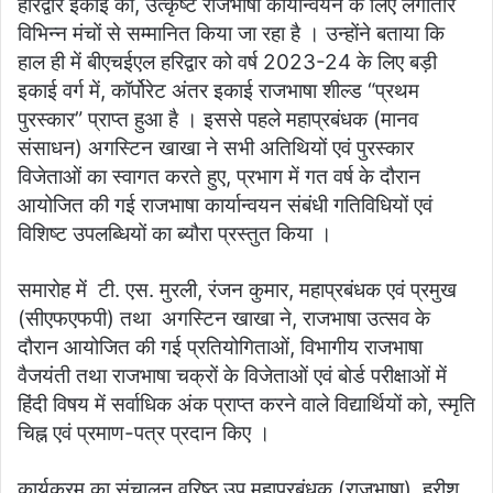
हरिद्वार इकाई को, उत्कृष्ट राजभाषा कार्यान्वयन के लिए लगातार
विभिन्न मंचों से सम्मानित किया जा रहा है । उन्होंने बताया कि
हाल ही में बीएचईएल हरिद्वार को वर्ष 2023-24 के लिए बड़ी
इकाई वर्ग में, कॉर्पोरेट अंतर इकाई राजभाषा शील्ड “प्रथम
पुरस्कार” प्राप्त हुआ है । इससे पहले महाप्रबंधक (मानव
संसाधन) अगस्टिन खाखा ने सभी अतिथियों एवं पुरस्कार
विजेताओं का स्वागत करते हुए, प्रभाग में गत वर्ष के दौरान
आयोजित की गई राजभाषा कार्यान्वयन संबंधी गतिविधियों एवं
व‍िशिष्‍ट उपलब्‍धि‍यों का ब्यौरा प्रस्‍तुत किया ।
समारोह में टी. एस. मुरली, रंजन कुमार, महाप्रबंधक एवं प्रमुख
(सीएफएफपी) तथा अगस्टिन खाखा ने, राजभाषा उत्सव के
दौरान आयोजित की गई प्रतियोगिताओं, विभागीय राजभाषा
वैजयंती तथा राजभाषा चक्रों के विजेताओं एवं बोर्ड परीक्षाओं में
हिंदी विषय में सर्वाधिक अंक प्राप्त करने वाले विद्यार्थियों को, स्‍मृति
चिह्न एवं प्रमाण-पत्र प्रदान किए ।
कार्यक्रम का संचालन वरिष्ठ उप महाप्रबंधक (राजभाषा) हरीश