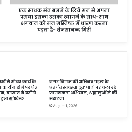
एक साधक संत बनने के लिये मन से अपना
पराया इसका उसका त्यागने के साथ-साथ
भगवान को मन मस्तिष्क में धारण करना
पड़ता है- तेजसानन्द गिरी
्ड में सीवर कार्य के
नगर निगम की अभिनव पहल के
कार्य न होने पर क्षेत्र
अंतर्गत स्वच्छता दूत’ घाटों पर चला रहे
, बरसात में घरों से
जागरूकता अभियान, श्रद्धालुओं ने की
हुआ मुश्किल
सराहना
6
August 1, 2026