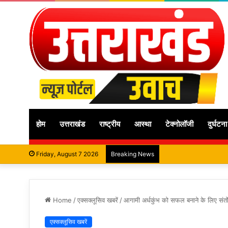
होम
उत्तराखंड
राष्ट्रीय
आस्था
टेक्नोलॉजी
दुर्घटना
Friday, August 7 2026
Breaking News
Home
/
एक्सक्लूसिव खबरें
/
आगामी अर्धकुंभ को सफल बनाने के लिए संतों न
एक्सक्लूसिव खबरें