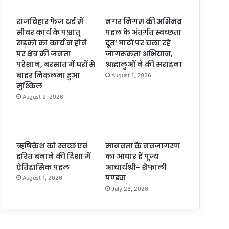
राजविहार फेज थर्ड में
नगर निगम की अभिनव
सीवर कार्य के पश्चात्
पहल के अंतर्गत स्वच्छता
सड़को का कार्य न होने
दूत’ घाटों पर चला रहे
पर क्षेत्र की जनता
जागरूकता अभियान,
परेशान, बरसात में घरों से
श्रद्धालुओं ने की सराहना
बाहर निकलना हुआ
August 1, 2026
मुश्किल
August 2, 2026
ऋषिकेश को स्वच्छ एवं
मानवता के नवजागरण
हरित बनाने की दिशा में
का आधार हैं पूज्य
ऐतिहासिक पहल
आचार्यश्री- शैफाली
पण्ड्या
August 1, 2026
July 28, 2026