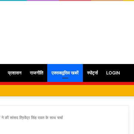
प्रशासन
राजनीति
एक्सक्लूसिव खबरें
स्पोर्ट्स
LOGIN
े की सांसद त्रिवेंद्र सिंह रावत के साथ चर्चा