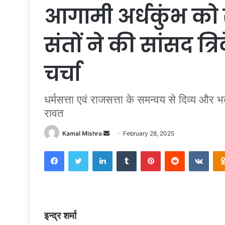
आगामी अर्धकुंभ को
संतों ने की सांसद त्रि
चर्चा
धर्मसत्ता एवं राजसत्ता के समन्वय से दिव्य और भव्
रावत
Send
Kamal Mishra
February 28, 2025
an
Facebook
Twitter
LinkedIn
Tumblr
Pinterest
Reddit
VKon
email
इन्द्र शर्मा