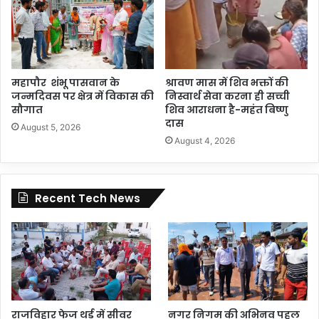
महापौर शंभू पासवान के
श्रावण मास में शिव भक्तों की
जन्मदिवस पर क्षेत्र में विकास की
निस्वार्थ सेवा करना ही सच्ची
सौगात
शिव आराधना है-महंत बिष्णु
दास
August 5, 2026
August 4, 2026
Recent Tech News
राजविहार फेज थर्ड में सीवर
नगर निगम की अभिनव पहल