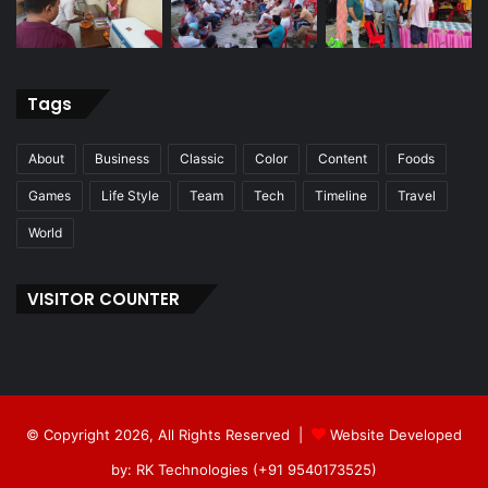
Tags
About
Business
Classic
Color
Content
Foods
Games
Life Style
Team
Tech
Timeline
Travel
World
VISITOR COUNTER
© Copyright 2026, All Rights Reserved |
Website Developed
by: RK Technologies (+91 9540173525)