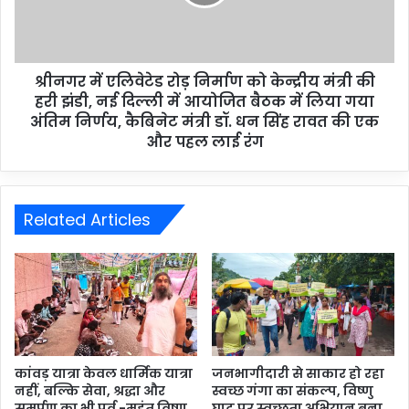
श्रीनगर में एलिवेटेड रोड़ निर्माण को केन्द्रीय मंत्री की
हरी झंडी, नई दिल्ली में आयोजित बैठक में लिया गया
अंतिम निर्णय, कैबिनेट मंत्री डॉ. धन सिंह रावत की एक
और पहल लाई रंग
Related Articles
कांवड़ यात्रा केवल धार्मिक यात्रा
जनभागीदारी से साकार हो रहा
नहीं, बल्कि सेवा, श्रद्धा और
स्वच्छ गंगा का संकल्प, विष्णु
समर्पण का भी पर्व -महंत विष्णु
घाट पर स्वच्छता अभियान बना