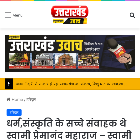
S
Menu
fo
पर्यटन मंत्री ने किया ट्रैवल एंड टूरिज्म फेयर (TTF) में प्रतिभाग
Home
/
हरिद्वार
हरिद्वार
धर्म,संस्कृति के सच्चे संवाहक थे
स्वामी प्रेमानंद महाराज – स्वामी