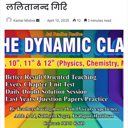
ललितानन्द गिरि
Send
Kamal Mishra
April 10, 2025
10
2 minutes read
an
email