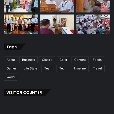
Tags
About
Business
Classic
Color
Content
Foods
Games
Life Style
Team
Tech
Timeline
Travel
World
VISITOR COUNTER