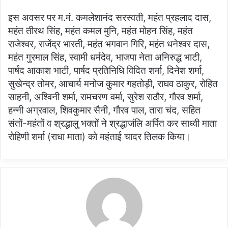
इस अवसर पर म.मं. कमलेशानंद सरस्वती, महंत प्रहलाद दास,
महंत तीरथ सिंह, महंत कमल मुनि, महंत मोहन सिंह, महंत
राजेश्वर, राजेंद्र भारती, महंत भगवान गिरि, महंत धनेश्वर दास,
महंत गुरमाल सिंह, स्वामी धर्मदेव, भाजपा नेता अनिरुद्ध भाटी,
पार्षद आकाश भाटी, पार्षद प्रतिनिधि विदित शर्मा, दिनेश शर्मा,
सुखेन्द्र तोमर, आचार्य मनोज कुुमार गहतोड़ी, राघव ठाकुर, रोहित
साहनी, अश्विनी शर्मा, रामचरण वर्मा, सुरेश राठौर, गौरव शर्मा,
हन्नी अग्रवाल, शिवकुमार सैनी, गौरव पाल, तारा चंद, सहित
संतों-महंतों व श्रद्धालु भक्तों ने श्रद्धाजंलि अर्पित कर साध्वी माता
रोहिणी शर्मा (राधा माता) को महंताई चादर तिलक किया।