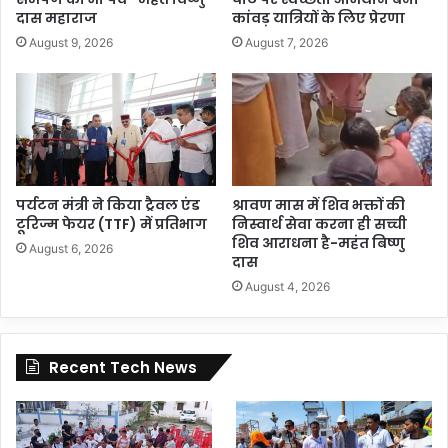
दास महाराज
कांवड़ यात्रियों के लिए प्रेरणा
August 9, 2026
August 7, 2026
पर्यटन मंत्री ने किया ट्रैवल एंड
श्रावण मास में शिव भक्तों की
टूरिज्म फेयर (TTF) में प्रतिभाग
निस्वार्थ सेवा करना ही सच्ची
शिव आराधना है-महंत बिष्णु
August 6, 2026
दास
August 4, 2026
Recent Tech News