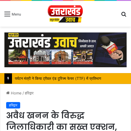
S
Menu
fo
महापौर शंभू पासवान के जन्मदिवस पर क्षेत्र में विकास की सौगात
Home
/
हरिद्वार
हरिद्वार
अवैध खनन के विरुद्ध
जिलाधिकारी का सख्त एक्शन,