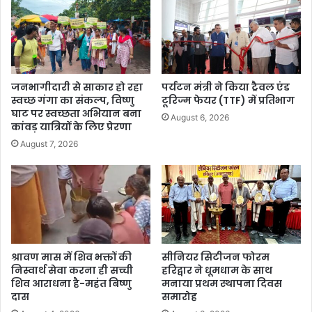
जनभागीदारी से साकार हो रहा
पर्यटन मंत्री ने किया ट्रैवल एंड
स्वच्छ गंगा का संकल्प, विष्णु
टूरिज्म फेयर (TTF) में प्रतिभाग
घाट पर स्वच्छता अभियान बना
August 6, 2026
कांवड़ यात्रियों के लिए प्रेरणा
August 7, 2026
श्रावण मास में शिव भक्तों की
सीनियर सिटीजन फोरम
निस्वार्थ सेवा करना ही सच्ची
हरिद्वार ने धूमधाम के साथ
शिव आराधना है-महंत बिष्णु
मनाया प्रथम स्थापना दिवस
दास
समारोह