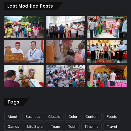
Last Modified Posts
Tags
About
Business
Classic
Color
Content
Foods
Games
Life Style
Team
Tech
Timeline
Travel