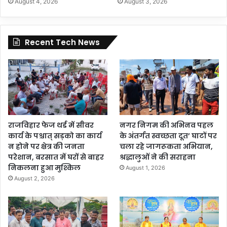
August 4, 2026
August 3, 2026
Recent Tech News
राजविहार फेज थर्ड में सीवर
नगर निगम की अभिनव पहल
कार्य के पश्चात् सड़को का कार्य
के अंतर्गत स्वच्छता दूत’ घाटों पर
न होने पर क्षेत्र की जनता
चला रहे जागरूकता अभियान,
परेशान, बरसात में घरों से बाहर
श्रद्धालुओं ने की सराहना
निकलना हुआ मुश्किल
August 1, 2026
August 2, 2026