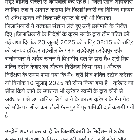
मयूर दीक्षित सख्ती से कार्यवाही कर रहे हैं। जिला खान अधिकारी
काजिम रजा ने अवगत कराया कि जिलाधिकारी को विभिन्न माध्यम
से अवैध खनन की शिकायतें प्राप्त हो रही थी जिसका
जिलाधिकारी ने तत्काल संज्ञान लेते हुए उन्हें छापेमारी के निर्देश
दिए।जिलाधिकारी के निर्देशों के क्रम उनके द्वारा टीम गठित की
गई तथा दिनांक 23 जुलाई 2025 को रात्रि 02ः15 बजे रात्रि
को जनपद हरिद्वार तहसील के ग्राम सहदेवपुर हरदेवपुर उर्फ
रानीमाजरा में अवैध खनन में विभागीय दल के द्वारा मै० श्री शिव
शक्ति स्टोन केशर का औचक निरीक्षण किया गया। औचक
निरीक्षण के समय पाया गया कि मै० श्री शिव शक्ति स्टोन क्रेशर
को दिनांक 10 जुलाई 2025 को सीज किया गया है। क्रेशर को
सीज किये जाने के उपरान्त भी क्रेशर स्वामी के द्वारा चौरी से
अवैध रूप से उप खनिज लिये जाने के कारण क्रेशर के मैन गेट
को मौके पर सीज कर चौकी फेरूपुर में प्राथमिकी दर्ज करायी गयी
है ।
उन्होनें अवगत कराया है कि जिलाधिकारी के निर्देशन में अवैध
खनन एवं भंडारण के विरुद्ध चल रही कार्यवाही जारी रहेगी और