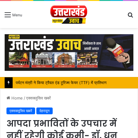
S
Menu
fo
पर्यटन मंत्री ने किया ट्रैवल एंड टूरिज्म फेयर (TTF) में प्रतिभाग
Home
/
एक्सक्लूसिव खबरें
एक्सक्लूसिव खबरें
देहरादून
आपदा प्रभावितों के उपचार में
नहीं रहेगी कोई कमी- डॉ. धन