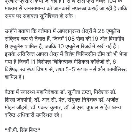
प्रचार-प्रसार किया जा रहा है। साथ टोल फ्री नम्बर 104 के
माध्यम से जनसामान्य को जानकारी उपलब्ध कराई जा रही है ताकि
समय पर सहायता सुनिश्चित हो सके।
उन्होंने बताया कि वर्तमान में आपदाग्रस्त क्षेत्रों में 28 एम्बुलेंस
सक्रिय रूप से तैनात हैं, जिनमें 108 सेवा की 19 और विभागीय
9 एम्बुलेंस शामिल हैं, जबकि 10 एम्बुलेंस रिजर्व में रखी गई हैं।
इसके अतिरिक्त आपदा क्षेत्र में विशेष चिकित्सीय टीम को भी भेजा
गया है जिनमें 11 विशेषज्ञ चिकित्सक मेडिकल कॉलेजों से, 6
विशेषज्ञ स्वास्थ्य विभाग से, तथा 5-5 स्टाफ नर्स और फार्मासिस्ट
शामिल हैं।
बैठक में स्वास्थ्य महानिदेशक डॉ. सुनीता टम्टा, निदेशक डॉ.
शिखा जंगपांगी, डॉ. आर.सी. पंत, संयुक्त निदेशक डॉ. अजीत
मोहन जौहरी, डॉ. पंकज कुमार, डॉ. जे.एस. चुफाल सहित अन्य
वरिष्ठ अधिकारी उपस्थित रहे।
*वी.पी. सिंह बिष्ट*