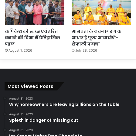
ऋषिकेश को स्वच्छ एवं हरित
मानवता के नवजागरण का
बनाने की दिशा में ऐतिहासिक
आधार हैं पूज्य आचार्यश्री-
पहल
शैफाली पण्ड्या
August 1, 2026
July 28, 2026
Most Viewed Posts
August 31, 2023
Why homeowners are leaving billions on the table
August 31, 2023
Spieth in danger of missing cut
August 31, 2023