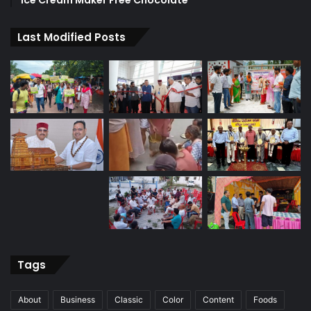
Ice Cream Maker Free Chocolate
Last Modified Posts
Tags
About
Business
Classic
Color
Content
Foods