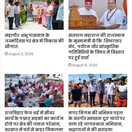
महापौर शंभू पासवान के
सतपाल महाराज की राजस्थान
जन्मदिवस पर क्षेत्र में विकास की
के मुख्यमंत्री से कि शिष्टाचार
सौगात
भेंट, पर्यटन और सांस्कृतिक
गतिविधियों के विषय में विस्तार
August 5, 2026
पर हुई चर्चा
August 4, 2026
राजविहार फेज थर्ड में सीवर
नगर निगम की अभिनव पहल
कार्य के पश्चात् सड़को का कार्य न
के अंतर्गत स्वच्छता दूत’ घाटों पर
होने पर क्षेत्र की जनता परेशान,
चला रहे जागरूकता अभियान,
बरसात में घरों से बाहर निकलना
श्रद्धालुओं ने की सराहना