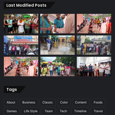
Last Modified Posts
Tags
About
Business
Classic
Color
Content
Foods
Games
Life Style
Team
Tech
Timeline
Travel