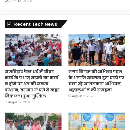
June 13, 2026
Recent Tech News
राजविहार फेज थर्ड में सीवर
नगर निगम की अभिनव पहल
कार्य के पश्चात् सड़को का कार्य
के अंतर्गत स्वच्छता दूत’ घाटों पर
न होने पर क्षेत्र की जनता
चला रहे जागरूकता अभियान,
परेशान, बरसात में घरों से बाहर
श्रद्धालुओं ने की सराहना
निकलना हुआ मुश्किल
August 1, 2026
August 2, 2026