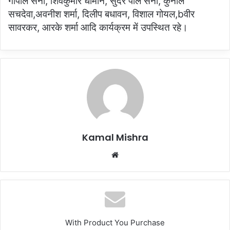
गोपाल सैनी, शिवकुमार धीमान, सुंदर पाल सैनी, कुनाल
सचदेवा,अवनीश शर्मा, दिलीप बधावन, विशाल गोयल,bवीर
सावरकर, आरके शर्मा आदि कार्यक्रम में उपस्थित रहे।
Kamal Mishra
Website
With Product You Purchase