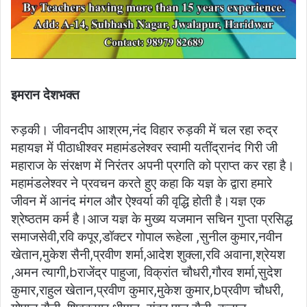
इमरान देशभक्त
रुड़की। जीवनदीप आश्रम,नंद विहार रुड़की में चल रहा रुद्र
महायज्ञ में पीठाधीश्वर महामंडलेश्वर स्वामी यतींद्रानंद गिरी जी
महाराज के संरक्षण में निरंतर अपनी प्रगति को प्राप्त कर रहा है।
महामंडलेश्वर ने प्रवचन करते हुए कहा कि यज्ञ के द्वारा हमारे
जीवन में आनंद मंगल और ऐश्वर्या की वृद्धि होती है।यज्ञ एक
श्रेष्ठतम कर्म है।आज यज्ञ के मुख्य यजमान सचिन गुप्ता प्रसिद्ध
समाजसेवी,रवि कपूर,डॉक्टर गोपाल रूहेला ,सुनील कुमार,नवीन
खेतान,मुकेश सैनी,प्रवीण शर्मा,आदेश शुक्ला,रवि अवाना,श्रेयश
,अमन त्यागी,bराजेंद्र पाहुजा, विक्रांत चौधरी,गौरव शर्मा,सुदेश
कुमार,राहुल खेतान,प्रवीण कुमार,मुकेश कुमार,bप्रवीण चौधरी,