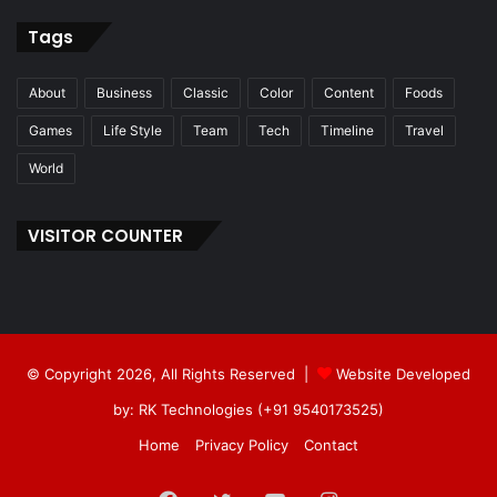
Tags
About
Business
Classic
Color
Content
Foods
Games
Life Style
Team
Tech
Timeline
Travel
World
VISITOR COUNTER
© Copyright 2026, All Rights Reserved |
Website Developed
by: RK Technologies (+91 9540173525)
Home
Privacy Policy
Contact