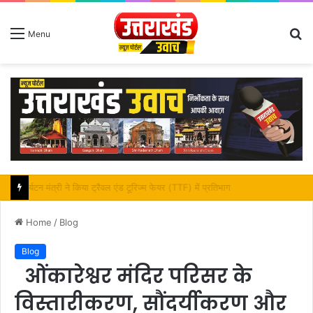
S
Menu
fo
महापौर शंभू पासवान के जन्मदिवस पर क्षेत्र में विकास की सौगात
Home
/
Blog
Blog
ओंकारेश्वर मंदिर परिसर के
विस्तारीकरण, सौंदर्यीकरण और