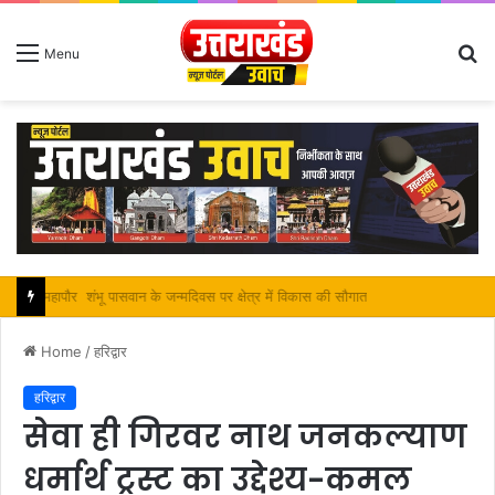
S
Menu
fo
महापौर शंभू पासवान के जन्मदिवस पर क्षेत्र में विकास की सौगात
Home
/
हरिद्वार
हरिद्वार
सेवा ही गिरवर नाथ जनकल्याण
धर्मार्थ ट्रस्ट का उद्देश्य-कमल