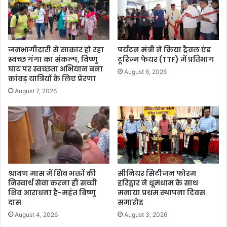
जनभागीदारी से साकार हो रहा
पर्यटन मंत्री ने किया ट्रैवल एंड
स्वच्छ गंगा का संकल्प, विष्णु
टूरिज्म फेयर (TTF) में प्रतिभाग
घाट पर स्वच्छता अभियान बना
August 6, 2026
कांवड़ यात्रियों के लिए प्रेरणा
August 7, 2026
श्रावण मास में शिव भक्तों की
सीनियर सिटीजन फोरम
निस्वार्थ सेवा करना ही सच्ची
हरिद्वार ने धूमधाम के साथ
शिव आराधना है-महंत बिष्णु
मनाया प्रथम स्थापना दिवस
दास
समारोह
August 4, 2026
August 3, 2026