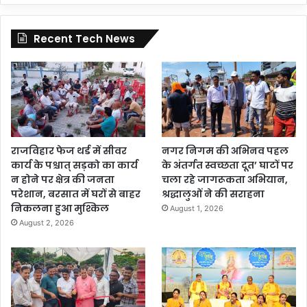
Recent Tech News
राजविहार फेज थर्ड में सीवर
नगर निगम की अभिनव पहल
कार्य के पश्चात् सड़को का कार्य
के अंतर्गत स्वच्छता दूत’ घाटों पर
न होने पर क्षेत्र की जनता
चला रहे जागरूकता अभियान,
परेशान, बरसात में घरों से बाहर
श्रद्धालुओं ने की सराहना
निकलना हुआ मुश्किल
August 1, 2026
August 2, 2026