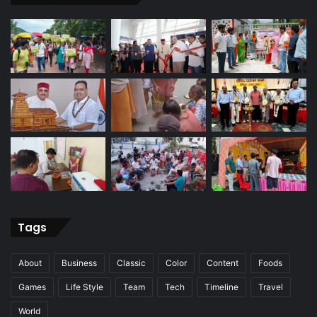
Tags
About
Business
Classic
Color
Content
Foods
Games
Life Style
Team
Tech
Timeline
Travel
World