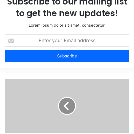
Subscribe to our mailing list
to get the new updates!
Lorem ipsum dolor sit amet, consectetur.
Enter
your
Email
address