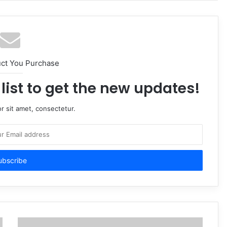
uct You Purchase
list to get the new updates!
r sit amet, consectetur.