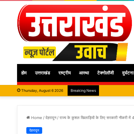
होम
उत्तराखंड
राष्ट्रीय
आस्था
टेक्नोलॉजी
दुर्घटना
Thursday, August 6 2026
Breaking News
Home
/
देहरादून
/
राज्य के कुशल खिलाड़ियों के लिए सरकारी नौकरी में 4
देहरादून