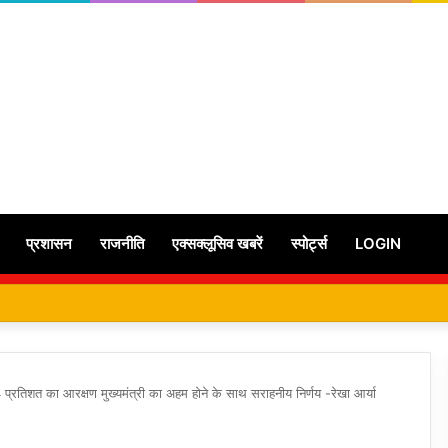
प्रशासन
राजनीति
एक्सक्लूसिव खबरें
स्पोर्ट्स
LOGIN
 प्रतिशत का आरक्षण मुख्यमंत्री का अहम होने के साथ सराहनीय निर्णय -रेखा आर्या