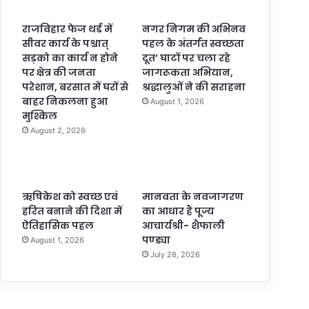
राजविहार फेज थर्ड में
नगर निगम की अभिनव
सीवर कार्य के पश्चात्
पहल के अंतर्गत स्वच्छता
सड़को का कार्य न होने
दूत’ घाटों पर चला रहे
पर क्षेत्र की जनता
जागरूकता अभियान,
परेशान, बरसात में घरों से
श्रद्धालुओं ने की सराहना
बाहर निकलना हुआ
August 1, 2026
मुश्किल
August 2, 2026
ऋषिकेश को स्वच्छ एवं
मानवता के नवजागरण
हरित बनाने की दिशा में
का आधार हैं पूज्य
ऐतिहासिक पहल
आचार्यश्री- शैफाली
पण्ड्या
August 1, 2026
July 28, 2026