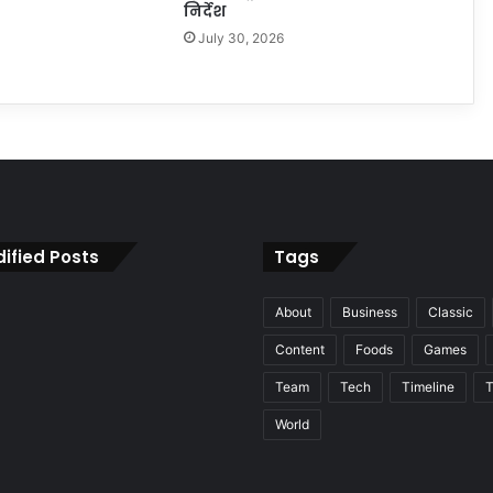
निर्देश
July 30, 2026
ified Posts
Tags
About
Business
Classic
Content
Foods
Games
Team
Tech
Timeline
T
World