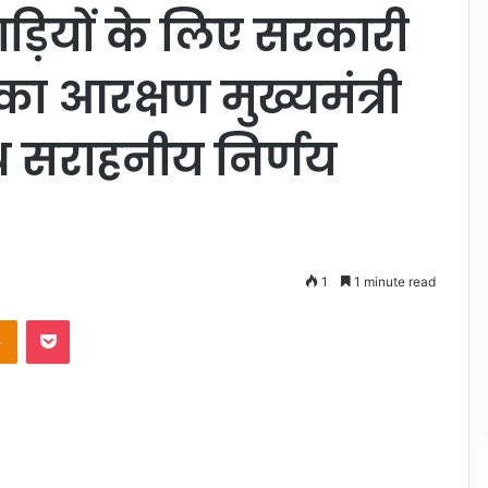
ड़ियों के लिए सरकारी
का आरक्षण मुख्यमंत्री
थ सराहनीय निर्णय
1
1 minute read
takte
Odnoklassniki
Pocket