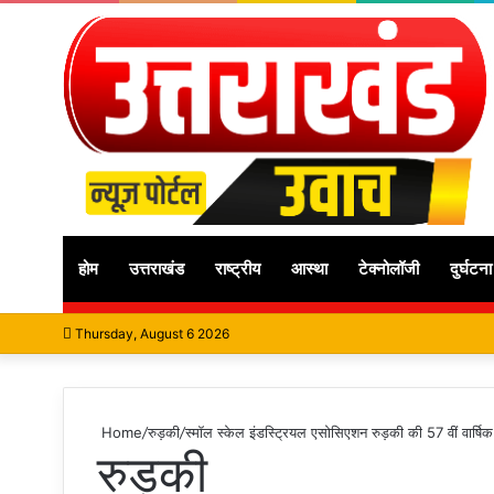
होम
उत्तराखंड
राष्ट्रीय
आस्था
टेक्नोलॉजी
दुर्घटना
Thursday, August 6 2026
Home
/
रुड़की
/
स्मॉल स्केल इंडस्ट्रियल एसोसिएशन रुड़की की 57 वीं वार्
रुड़की