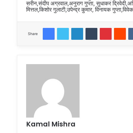
सरीन,संदीप अग्रवाल,अनुराग गुप्ता, सुधाकर द्रिवेदी,अभ
मित्तल,किशोर गुलाटी,उपेन्द्र कुमार, विनायक गुप्ता,वि
Facebook
Twitter
LinkedIn
Tumblr
Pinterest
Red
Share
Kamal Mishra
Website