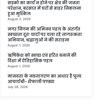
सड़को का कार्य न होने पर क्षेत्र की जनता
परेशान, बरसात में घरों से बाहर निकलना
हुआ मुश्किल
August 2, 2026
नगर निगम की अभिनव पहल के अंतर्गत
स्वच्छता दूत’ घाटों पर चला रहे जागरूकता
अभियान, श्रद्धालुओं ने की सराहना
August 1, 2026
ऋषिकेश को स्वच्छ एवं हरित बनाने की
दिशा में ऐतिहासिक पहल
August 1, 2026
मानवता के नवजागरण का आधार हैं पूज्य
आचार्यश्री- शैफाली पण्ड्या
July 28, 2026