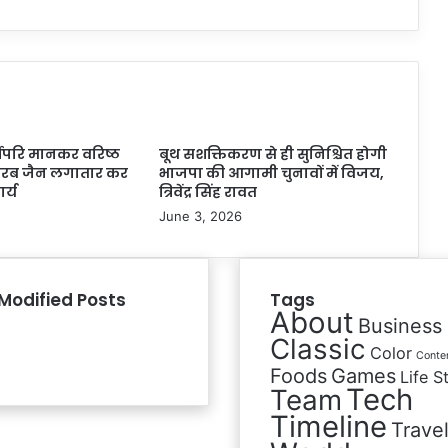
ोपरि मानकर वरिष्ठ
बूथ सशक्तिकरण से ही सुनिश्चित होगी
ैरब जैन लगातार कर
भाजपा की आगामी चुनावों में विजय,
ार्य
त्रिवेंद्र सिंह रावत
June 3, 2026
Modified Posts
Tags
About
Business
Classic
Color
Conte
Foods
Games
Life S
Tech
Team
Timeline
Trave