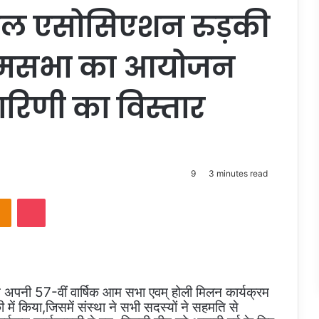
्रियल एसोसिएशन रुड़की
क आमसभा का आयोजन
ारिणी का विस्तार
9
3 minutes read
takte
Odnoklassniki
Pocket
 अपनी 57-वीं वार्षिक आम सभा एवम् होली मिलन कार्यक्रम
 किया,जिसमें संस्था ने सभी सदस्यों ने सहमति से