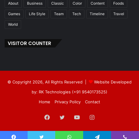
About
Business
Classic
Color
Content
Foods
Games
Life Style
Team
Tech
Timeline
Travel
World
VISITOR COUNTER
© Copyright 2026, All Rights Reserved |
Website Developed
by: RK Technologies (+91 9540173525)
Home
Privacy Policy
Contact
Facebook
Twitter
YouTube
Instagram