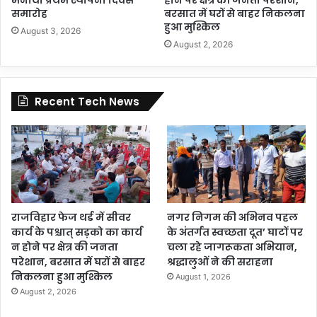
समारोह
बरसात में घरों से बाहर निकलना
हुआ मुश्किल
August 3, 2026
August 2, 2026
Recent Tech News
राजविहार फेज थर्ड में सीवर
नगर निगम की अभिनव पहल
कार्य के पश्चात् सड़को का कार्य
के अंतर्गत स्वच्छता दूत’ घाटों पर
न होने पर क्षेत्र की जनता
चला रहे जागरूकता अभियान,
परेशान, बरसात में घरों से बाहर
श्रद्धालुओं ने की सराहना
निकलना हुआ मुश्किल
August 1, 2026
August 2, 2026