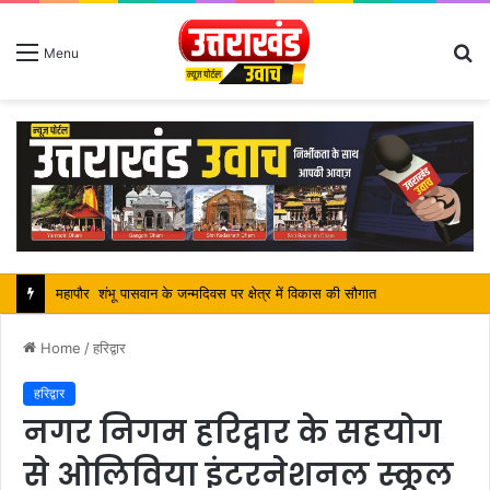
S
Menu
fo
सतपाल महाराज की राजस्थान के मुख्यमंत्री से कि शिष्टाचार भेंट, पर्यटन और सांस्कृतिक गतिविधियों के विषय में विस्तार पर हुई चर्चा
Home
/
हरिद्वार
हरिद्वार
नगर निगम हरिद्वार के सहयोग
से ओलिविया इंटरनेशनल स्कूल