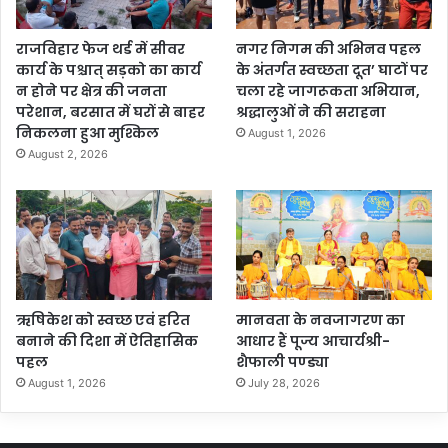
राजविहार फेज थर्ड में सीवर
नगर निगम की अभिनव पहल
कार्य के पश्चात् सड़को का कार्य
के अंतर्गत स्वच्छता दूत’ घाटों पर
न होने पर क्षेत्र की जनता
चला रहे जागरूकता अभियान,
परेशान, बरसात में घरों से बाहर
श्रद्धालुओं ने की सराहना
निकलना हुआ मुश्किल
August 1, 2026
August 2, 2026
ऋषिकेश को स्वच्छ एवं हरित
मानवता के नवजागरण का
बनाने की दिशा में ऐतिहासिक
आधार हैं पूज्य आचार्यश्री-
पहल
शैफाली पण्ड्या
August 1, 2026
July 28, 2026