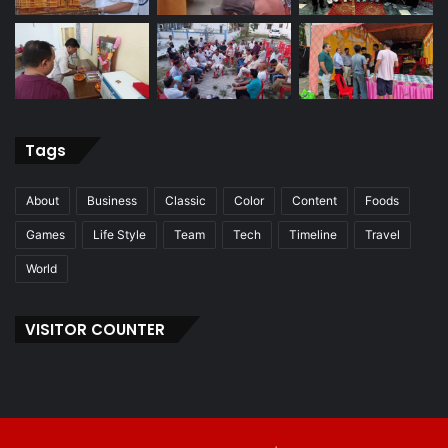
Tags
About
Business
Classic
Color
Content
Foods
Games
Life Style
Team
Tech
Timeline
Travel
World
VISITOR COUNTER