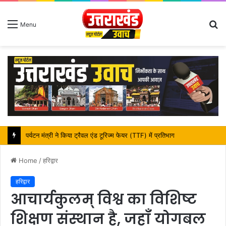
S
Menu
fo
महापौर शंभू पासवान के जन्मदिवस पर क्षेत्र में विकास की सौगात
Home
/
हरिद्वार
हरिद्वार
आचार्यकुलम् विश्व का विशिष्ट
शिक्षण संस्थान है, जहाँ योगबल