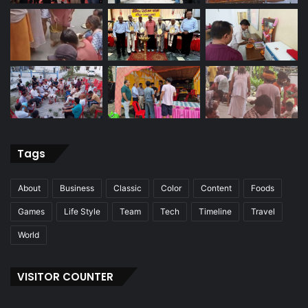
Tags
About
Business
Classic
Color
Content
Foods
Games
Life Style
Team
Tech
Timeline
Travel
World
VISITOR COUNTER