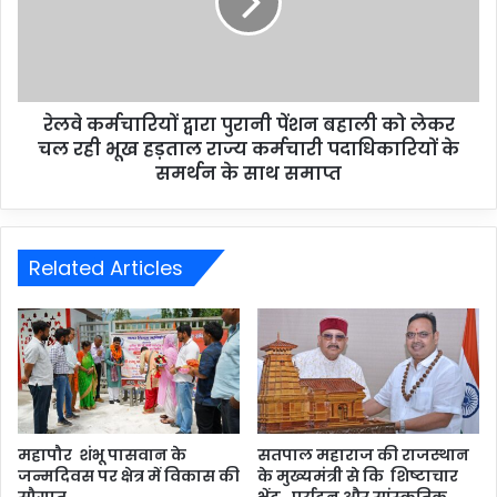
रेलवे कर्मचारियों द्वारा पुरानी पेंशन बहाली को लेकर
चल रही भूख हड़ताल राज्य कर्मचारी पदाधिकारियों के
समर्थन के साथ समाप्त
Related Articles
महापौर शंभू पासवान के
सतपाल महाराज की राजस्थान
जन्मदिवस पर क्षेत्र में विकास की
के मुख्यमंत्री से कि शिष्टाचार
सौगात
भेंट, पर्यटन और सांस्कृतिक