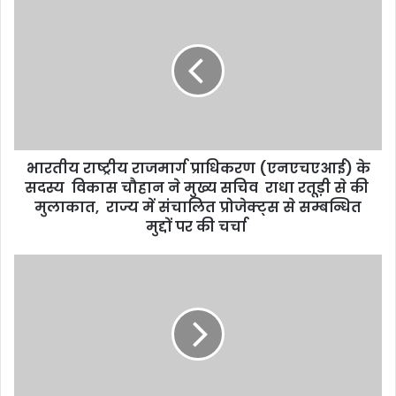
भारतीय राष्ट्रीय राजमार्ग प्राधिकरण (एनएचएआई) के
सदस्य विकास चौहान ने मुख्य सचिव राधा रतूड़ी से की
मुलाकात, राज्य में संचालित प्रोजेक्ट्स से सम्बन्धित
मुद्दों पर की चर्चा