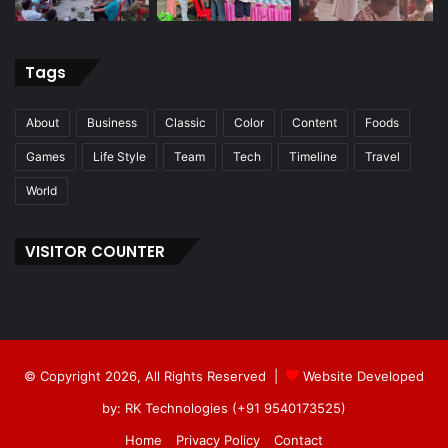
Tags
About
Business
Classic
Color
Content
Foods
Games
Life Style
Team
Tech
Timeline
Travel
World
VISITOR COUNTER
© Copyright 2026, All Rights Reserved |
Website Developed
by: RK Technologies (+91 9540173525)
Home
Privacy Policy
Contact