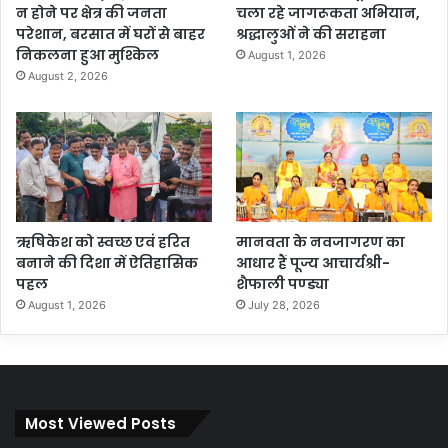
न होने पर क्षेत्र की जनता
चला रहे जागरूकता अभियान,
परेशान, बरसात में घरों से बाहर
श्रद्धालुओं ने की सराहना
निकलना हुआ मुश्किल
August 1, 2026
August 2, 2026
ऋषिकेश को स्वच्छ एवं हरित
मानवता के नवजागरण का
बनाने की दिशा में ऐतिहासिक
आधार हैं पूज्य आचार्यश्री-
पहल
शैफाली पण्ड्या
August 1, 2026
July 28, 2026
Most Viewed Posts