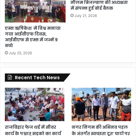
नीलम बिजल्वाण की अध्यक्षता
में संपन्न हुई बोर्ड बैठक
July 21, 2026
एम्स ऋषिकेश में विश्व मनाया
गया आईवीएफ दिवस,
आईवीएफ से एम्स में जन्में 9
बच्चे
July 25, 2026
Recent Tech News
राजविहार फेज थर्ड में सीवर
नगर निगम की अभिनव पहल
कार्य के पश्चात् सड़को का कार्य
के अंतर्गत स्वच्छता दूत’ घाटों पर