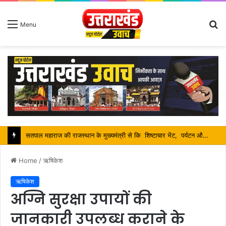
S
Menu
fo
सतपाल महाराज की राजस्थान के मुख्यमंत्री से कि शिष्टाचार भेंट, पर्यटन और सांस्कृतिक गतिविधियों के विषय में विस्तार पर हुई चर्चा
Home
/
ऋषिकेश
ऋषिकेश
अग्नि सुरक्षा उपायों की
जानकारी उपलब्ध कराने के