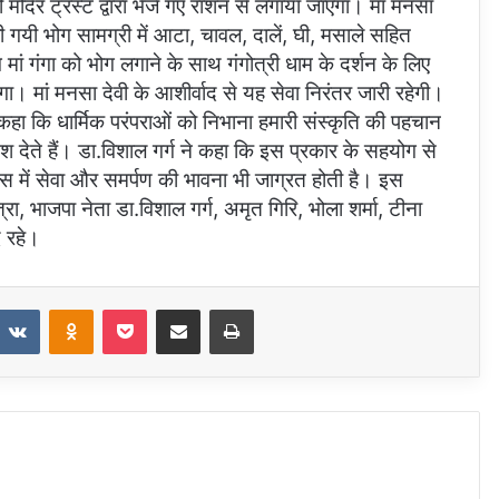
 मंदिर ट्रस्ट द्वारा भेजे गए राशन से लगाया जाएगा। मां मनसा
ेजी गयी भोग सामग्री में आटा, चावल, दालें, घी, मसाले सहित
ं गंगा को भोग लगाने के साथ गंगोत्री धाम के दर्शन के लिए
एगा। मां मनसा देवी के आशीर्वाद से यह सेवा निरंतर जारी रहेगी।
 कहा कि धार्मिक परंपराओं को निभाना हमारी संस्कृति की पहचान
देते हैं। डा.विशाल गर्ग ने कहा कि इस प्रकार के सहयोग से
स में सेवा और समर्पण की भावना भी जाग्रत होती है। इस
ा, भाजपा नेता डा.विशाल गर्ग, अमृत गिरि, भोला शर्मा, टीना
द रहे।
VKontakte
Odnoklassniki
Pocket
Share via Email
Print