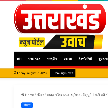
होम
उत्तराखंड
राष्ट्रीय
आस्था
टेक्नोलॉजी
दुर्घटना
Friday, August 7 2026
Breaking News
Home
/
हरिद्वार
/
अखाड़ा परिषद अध्यक्ष श्रीमहंत रविंद्रपुरी ने भेजी श्री 
हरिद्वार