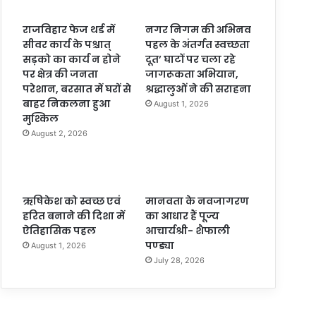
राजविहार फेज थर्ड में
नगर निगम की अभिनव
सीवर कार्य के पश्चात्
पहल के अंतर्गत स्वच्छता
सड़को का कार्य न होने
दूत’ घाटों पर चला रहे
पर क्षेत्र की जनता
जागरूकता अभियान,
परेशान, बरसात में घरों से
श्रद्धालुओं ने की सराहना
बाहर निकलना हुआ
August 1, 2026
मुश्किल
August 2, 2026
ऋषिकेश को स्वच्छ एवं
मानवता के नवजागरण
हरित बनाने की दिशा में
का आधार हैं पूज्य
ऐतिहासिक पहल
आचार्यश्री- शैफाली
पण्ड्या
August 1, 2026
July 28, 2026