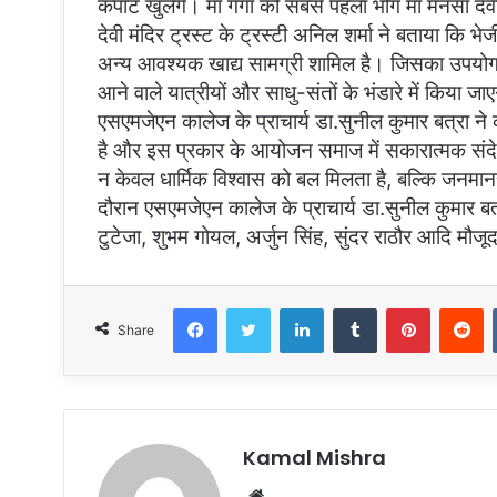
कपाट खुलेंगे। मां गंगा को सबसे पहला भोग मां मनसा देवी
देवी मंदिर ट्रस्ट के ट्रस्टी अनिल शर्मा ने बताया कि भ
अन्य आवश्यक खाद्य सामग्री शामिल है। जिसका उपयोग मा
आने वाले यात्रीयों और साधु-संतों के भंडारे में किया जा
एसएमजेएन कालेज के प्राचार्य डा.सुनील कुमार बत्रा ने
है और इस प्रकार के आयोजन समाज में सकारात्मक संदेश 
न केवल धार्मिक विश्वास को बल मिलता है, बल्कि जनमान
दौरान एसएमजेएन कालेज के प्राचार्य डा.सुनील कुमार बत्र
टुटेजा, शुभम गोयल, अर्जुन सिंह, सुंदर राठौर आदि मौजू
Facebook
Twitter
LinkedIn
Tumblr
Pinterest
Reddit
Share
Kamal Mishra
W