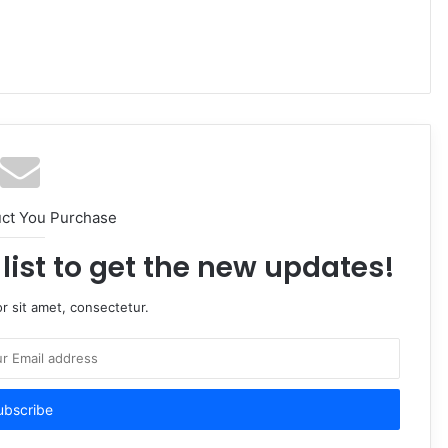
uct You Purchase
list to get the new updates!
r sit amet, consectetur.