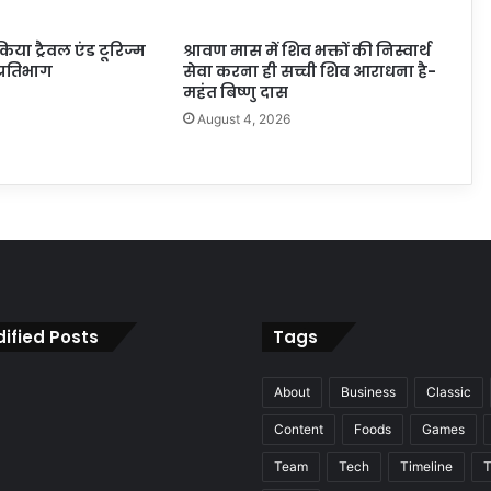
 किया ट्रैवल एंड टूरिज्म
श्रावण मास में शिव भक्तों की निस्वार्थ
प्रतिभाग
सेवा करना ही सच्ची शिव आराधना है-
महंत बिष्णु दास
6
August 4, 2026
ified Posts
Tags
About
Business
Classic
Content
Foods
Games
Team
Tech
Timeline
T