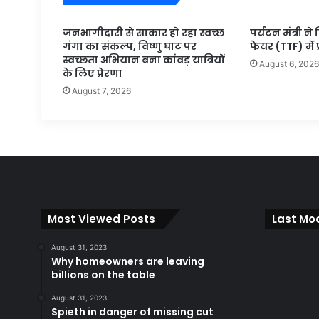
जनभागीदारी से साकार हो रहा स्वच्छ
पर्यटन मंत्री ने
गंगा का संकल्प, विष्णु घाट पर
फेयर (TTF) में 
स्वच्छता अभियान बना कांवड़ यात्रियों
August 6, 202
के लिए प्रेरणा
August 7, 2026
Most Viewed Posts
Last Mod
August 31, 2023
Why homeowners are leaving
billions on the table
August 31, 2023
Spieth in danger of missing cut