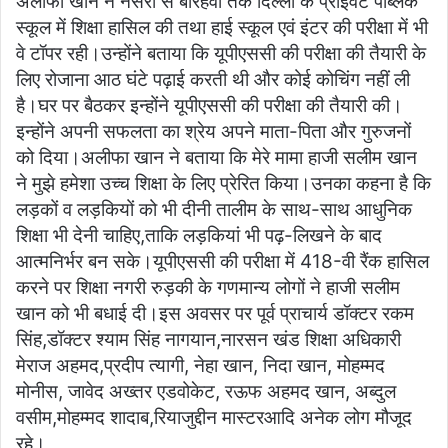
अलीफा खान ने नर्सरी से बारहवीं तक दिल्ली के प्राइवेट पब्लिक
स्कूल में शिक्षा हासिल की तथा हाई स्कूल एवं इंटर की परीक्षा में भी
वे टॉपर रही।उन्होंने बताया कि यूपीएससी की परीक्षा की तैयारी के
लिए रोजाना आठ घंटे पढ़ाई करती थी और कोई कोचिंग नहीं ली
है।घर पर बैठकर इन्होंने यूपीएससी की परीक्षा की तैयारी की।
इन्होंने अपनी सफलता का श्रेय अपने माता-पिता और गुरुजनों
को दिया।अलीफा खान ने बताया कि मेरे मामा हाजी सलीम खान
ने मुझे हमेशा उच्च शिक्षा के लिए प्रेरित किया।उनका कहना है कि
लड़कों व लड़कियों को भी दीनी तालीम के साथ-साथ आधुनिक
शिक्षा भी देनी चाहिए,ताकि लड़कियां भी पढ़-लिखने के बाद
आत्मनिर्भर बन सके।यूपीएससी की परीक्षा में 418-वी रैंक हासिल
करने पर शिक्षा नगरी रुड़की के गणमान्य लोगों ने हाजी सलीम
खान को भी बधाई दी।इस अवसर पर पूर्व प्राचार्य डॉक्टर रकम
सिंह,डॉक्टर श्याम सिंह नागयान,नारसन खंड शिक्षा अधिकारी
मेराज अहमद,प्रदीप त्यागी, नेहा खान, निदा खान, मोहम्मद
मोनीस, जावेद अख्तर एडवोकेट, रऊफ अहमद खान, अब्दुल
वसीम,मोहम्मद शादाब,रियाजुद्दीन मास्टरआदि अनेक लोग मौजूद
रहे।