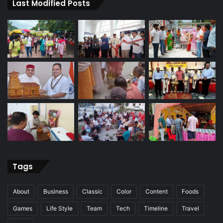
Last Modified Posts
Tags
About
Business
Classic
Color
Content
Foods
Games
Life Style
Team
Tech
Timeline
Travel