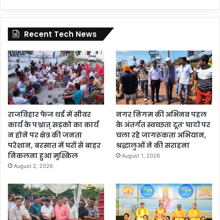
Recent Tech News
राजविहार फेज थर्ड में सीवर
नगर निगम की अभिनव पहल
कार्य के पश्चात् सड़को का कार्य
के अंतर्गत स्वच्छता दूत’ घाटों पर
न होने पर क्षेत्र की जनता
चला रहे जागरूकता अभियान,
परेशान, बरसात में घरों से बाहर
श्रद्धालुओं ने की सराहना
निकलना हुआ मुश्किल
August 1, 2026
August 2, 2026