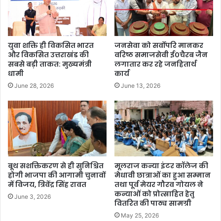
युवा शक्ति ही विकसित भारत
जनसेवा को सर्वोपरि मानकर
और विकसित उत्तराखंड की
वरिष्ठ समाजसेवी ई०चैरब जैन
सबसे बड़ी ताकत: मुख्यमंत्री
लगातार कर रहे जनहितार्थ
धामी
कार्य
June 28, 2026
June 13, 2026
बूथ सशक्तिकरण से ही सुनिश्चित
मूलराज कन्या इंटर कॉलेज की
होगी भाजपा की आगामी चुनावों
मेधावी छात्राओं का हुआ सम्मान
में विजय, त्रिवेंद्र सिंह रावत
तथा पूर्व मेयर गौरव गोयल ने
कन्याओं को प्रोत्साहित हेतु
June 3, 2026
वितरित की पाठ्य सामग्री
May 25, 2026