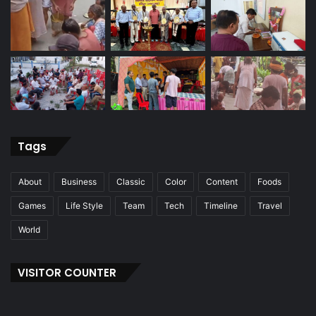
Tags
About
Business
Classic
Color
Content
Foods
Games
Life Style
Team
Tech
Timeline
Travel
World
VISITOR COUNTER