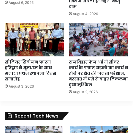
शिव आराधना है-महंत बिष्णु
August 6, 2026
दास
August 4, 2026
सीनियर सिटीजन फोरम
राजविहार फेज थर्ड में सीवर
हरिद्वार ने धूमधाम के साथ
कार्य के पश्चात् सड़को का कार्य न
मनाया प्रथम स्थापना दिवस
होने पर क्षेत्र की जनता परेशान,
समारोह
बरसात में घरों से बाहर निकलना
हुआ मुश्किल
August 3, 2026
August 2, 2026
Recent Tech News