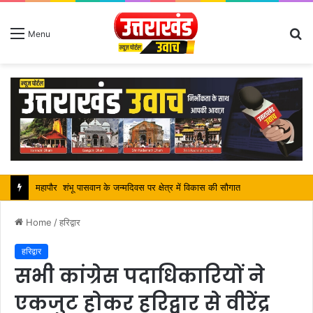
S
Menu
fo
सतपाल महाराज की राजस्थान के मुख्यमंत्री से कि शिष्टाचार भेंट, पर्यटन और सांस्कृतिक गतिविधियों के विषय में विस्तार पर हुई चर्चा
Home
/
हरिद्वार
हरिद्वार
सभी कांग्रेस पदाधिकारियों ने
एकजुट होकर हरिद्वार से वीरेंद्र