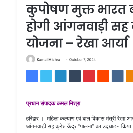
कुपोषण मुक्त भारत 
होगी आंगनवाड़ी सह क्
योजना – रेखा आर्या
Send
Kamal Mishra
October 7, 2024
an
Facebook
Twitter
LinkedIn
Tumblr
Pinterest
Reddit
VKon
email
प्रधान संपादक कमल मिश्रा
हरिद्वार । महिला कल्याण एवं बाल विकास मंत्री रेखा आर्
आंगनवाड़ी सह क्रेच केंद्र “पालना” का उद्घाटन किया