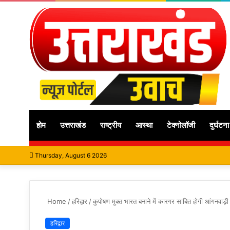
होम
उत्तराखंड
राष्ट्रीय
आस्था
टेक्नोलॉजी
दुर्घटना
Thursday, August 6 2026
Home
/
हरिद्वार
/
कुपोषण मुक्त भारत बनाने में कारगर साबित होगी आंगनवाड़ी 
हरिद्वार