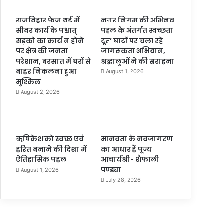
राजविहार फेज थर्ड में
नगर निगम की अभिनव
सीवर कार्य के पश्चात्
पहल के अंतर्गत स्वच्छता
सड़को का कार्य न होने
दूत’ घाटों पर चला रहे
पर क्षेत्र की जनता
जागरूकता अभियान,
परेशान, बरसात में घरों से
श्रद्धालुओं ने की सराहना
बाहर निकलना हुआ
August 1, 2026
मुश्किल
August 2, 2026
ऋषिकेश को स्वच्छ एवं
मानवता के नवजागरण
हरित बनाने की दिशा में
का आधार हैं पूज्य
ऐतिहासिक पहल
आचार्यश्री- शैफाली
पण्ड्या
August 1, 2026
July 28, 2026