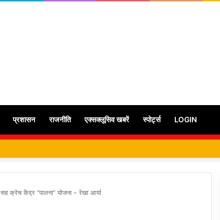
प्रशासन
राजनीति
एक्सक्लूसिव खबरें
स्पोर्ट्स
LOGIN
सह क्रेच केंद्र “पालना” योजना – रेखा आर्या