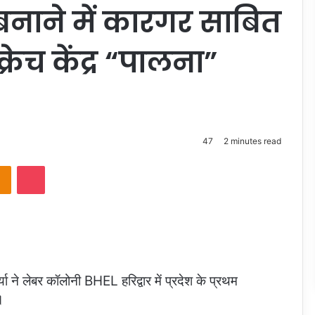
बनाने में कारगर साबित
रेच केंद्र “पालना”
47
2 minutes read
takte
Odnoklassniki
Pocket
या ने लेबर कॉलोनी BHEL हरिद्वार में प्रदेश के प्रथम
।