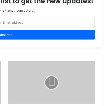
list to get the new updates!
r sit amet, consectetur.