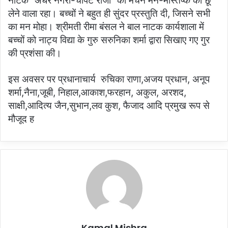
नाटक “अंधेर नगरी-चौपट राजा” का मंचन मन-मस्तिष्क को छू
लेने वाला रहा। बच्चों ने बहुत ही सुंदर प्रस्तुति दी, जिसने सभी
का मन मोहा। श्रीमती रीमा बंसल ने बाल नाटक कार्यशाला में
बच्चों को नाट्य विद्या के गुरु सरुनिका शर्मा द्वारा सिखाए गए गुर
की प्रशंसा की।
इस अवसर पर प्रधानाचार्य रुचिका राणा,अजय प्रधान, अनूप
शर्मा,नैना,जूबी, निहाल,आकाश,फरहान, अकुल, अरशद,
साक्षी,आदित्य जैन,सुभान,लव कुश, फैजाद आदि प्रमुख रूप से
मौजूद ह
Kamal Mishra