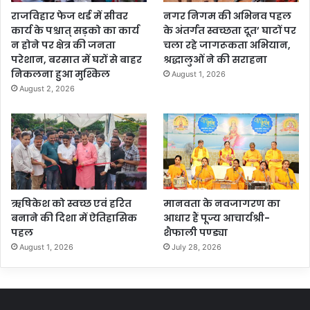
राजविहार फेज थर्ड में सीवर
नगर निगम की अभिनव पहल
कार्य के पश्चात् सड़को का कार्य
के अंतर्गत स्वच्छता दूत’ घाटों पर
न होने पर क्षेत्र की जनता
चला रहे जागरूकता अभियान,
परेशान, बरसात में घरों से बाहर
श्रद्धालुओं ने की सराहना
निकलना हुआ मुश्किल
August 1, 2026
August 2, 2026
ऋषिकेश को स्वच्छ एवं हरित
मानवता के नवजागरण का
बनाने की दिशा में ऐतिहासिक
आधार हैं पूज्य आचार्यश्री-
पहल
शैफाली पण्ड्या
August 1, 2026
July 28, 2026