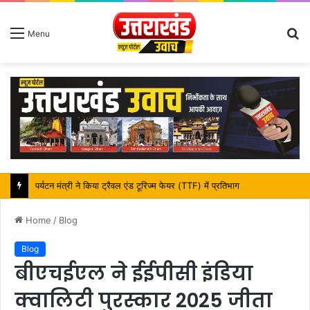
S
Menu
fo
महापौर शंभू पासवान के जन्मदिवस पर क्षेत्र में विकास की सौगात
Home
/
Blog
Blog
बीएचईएल ने ईईपीसी इंडिया
क्वालिटी पुरस्कार 2025 जीता