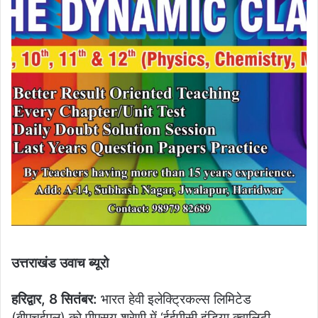
उत्तराखंड उवाच ब्यूरो
हरिद्वार, 8 सितंबर:
भारत हेवी इलेक्ट्रिकल्स लिमिटेड
(बीएचईएल) को पीएसयू श्रेणी में ‘ईईपीसी इंडिया क्वालिटी