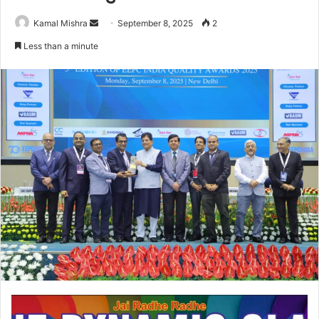
Send
Kamal Mishra
September 8, 2025
2
an
Less than a minute
email