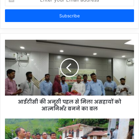
your
Email
address
आईटीसी की अनूठी पहल से मिला असहायों को
आत्मनिर्भर बनने का बल