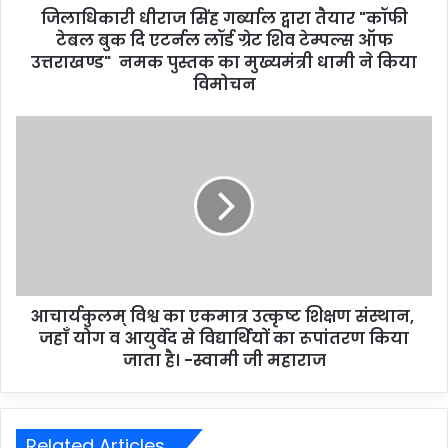
जिलाधिकारी धीराज सिंह गर्ब्याल द्वारा तैयार "कॉफी
टेबल बुक दि एटर्नल लॉर्ड ग्रेट शिव टेम्पल्स ऑफ
उत्तराखण्ड" नमक पुस्तक का मुख्यमंत्री धामी ने किया
विमोचन
आचार्यकुलम् विश्व का एकमात्र उत्कृष्ट शिक्षण संस्थान,
जहाँ योग व आयुर्वेद से विद्यार्थियों का रूपांतरण किया
जाता है। -स्वामी जी महाराज
Related Articles