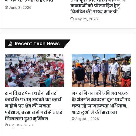
कन्याओं को प्रोत्साहित हेतु
June 3, 2026
वितरित की पाठ्य सामग्री
May 25, 2026
Recent Tech News
राजविहार फेज थर्ड में सीवर
नगर निगम की अभिनव पहल
कार्य के पश्चात् सड़को का कार्य
के अंतर्गत स्वच्छता दूत’ घाटों पर
न होने पर क्षेत्र की जनता
चला रहे जागरूकता अभियान,
परेशान, बरसात में घरों से बाहर
श्रद्धालुओं ने की सराहना
निकलना हुआ मुश्किल
August 1, 2026
August 2, 2026