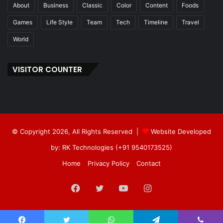
About
Business
Classic
Color
Content
Foods
Games
Life Style
Team
Tech
Timeline
Travel
World
VISITOR COUNTER
© Copyright 2026, All Rights Reserved |
Website Developed
by: RK Technologies (+91 9540173525)
Home
Privacy Policy
Contact
Facebook
Twitter
YouTube
Instagram