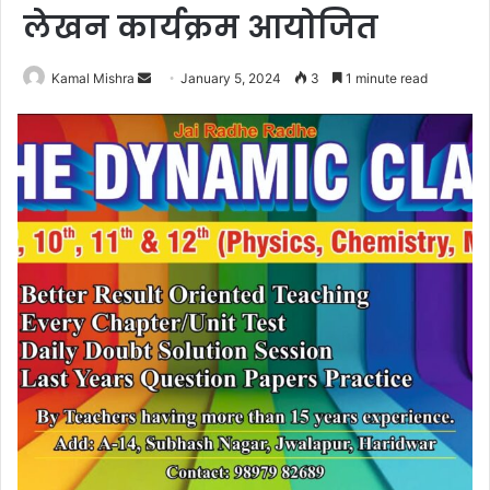
लेखन कार्यक्रम आयोजित
Send
Kamal Mishra
January 5, 2024
3
1 minute read
an
email