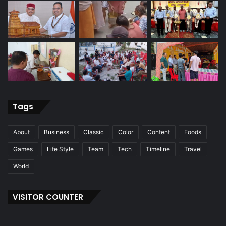
Tags
About
Business
Classic
Color
Content
Foods
Games
Life Style
Team
Tech
Timeline
Travel
World
VISITOR COUNTER