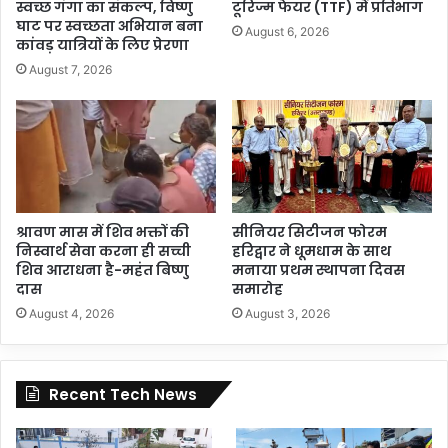
स्वच्छ गंगा का संकल्प, विष्णु
टूरिज्म फेयर (TTF) में प्रतिभाग
घाट पर स्वच्छता अभियान बना
August 6, 2026
कांवड़ यात्रियों के लिए प्रेरणा
August 7, 2026
श्रावण मास में शिव भक्तों की
सीनियर सिटीजन फोरम
निस्वार्थ सेवा करना ही सच्ची
हरिद्वार ने धूमधाम के साथ
शिव आराधना है-महंत बिष्णु
मनाया प्रथम स्थापना दिवस
दास
समारोह
August 4, 2026
August 3, 2026
Recent Tech News