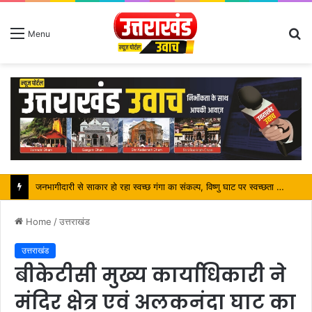
S
Menu
fo
पर्यटन मंत्री ने किया ट्रैवल एंड टूरिज्म फेयर (TTF) में प्रतिभाग
Home
/
उत्तराखंड
उत्तराखंड
बीकेटीसी मुख्य कार्याधिकारी ने
मंदिर क्षेत्र एवं अलकनंदा घाट का