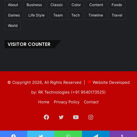
About
Business
Classic
Color
Content
Foods
Games
Life Style
Team
Tech
Timeline
Travel
World
VISITOR COUNTER
© Copyright 2026, All Rights Reserved |
Website Developed
by: RK Technologies (+91 9540173525)
Home
Privacy Policy
Contact
Facebook
Twitter
YouTube
Instagram