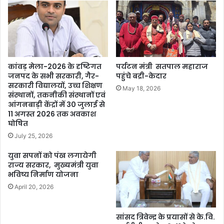
कांवड़ मेला-2026 के दृष्टिगत
पर्यटन मंत्री सतपाल महाराज
जनपद के सभी सरकारी, गैर-
पहुंचे बद्री-केदार
सरकारी विद्यालयों, उच्च शिक्षण
May 18, 2026
संस्थानों, तकनीकी संस्थानों एवं
आंगनबाड़ी केंद्रों में 30 जुलाई से
11 अगस्त 2026 तक अवकाश
घोषित
July 25, 2026
युवा सपनों को पंख लगायेगी
राज्य सरकार, मुख्यमंत्री युवा
भविष्य निर्माण योजना
April 20, 2026
सांसद त्रिवेन्द्र के प्रयासों से के.वि.