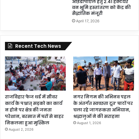
आईडीपीएल हेतु 2.41 हेक्टेयर
वन भूमि हस्तांतरण को केंद्र की
सैद्धांतिक मंजूरी
April 17, 2026
Recent Tech News
राजविहार फेज थर्ड में सीवर
नगर निगम की अभिनव पहल
कार्य के पश्चात् सड़को का कार्य
के अंतर्गत स्वच्छता दूत’ घाटों पर
न होने पर क्षेत्र की जनता
चला रहे जागरूकता अभियान,
परेशान, बरसात में घरों से बाहर
श्रद्धालुओं ने की सराहना
निकलना हुआ मुश्किल
August 1, 2026
August 2, 2026