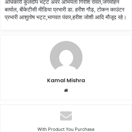
अधिकारी कुलदीप भट्ट अवर अभियंता गिरीश रावत,जगमोहन
बर्त्वाल, बीकेटीसी मीडिया प्रभारी डा. हरीश गौड़, टोकन काउंटर
प्रभारी आशुतोष भट्ट,भागवत पंवार,हरीश जोशी आदि मौजूद रहे।
Kamal Mishra
Website
With Product You Purchase