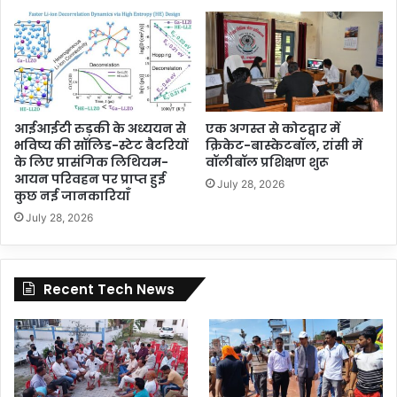
आईआईटी रुड़की के अध्ययन से
एक अगस्त से कोटद्वार में
भविष्य की सॉलिड-स्टेट बैटरियों
क्रिकेट-बास्केटबॉल, रांसी में
के लिए प्रासंगिक लिथियम-
वॉलीबॉल प्रशिक्षण शुरू
आयन परिवहन पर प्राप्त हुई
July 28, 2026
कुछ नई जानकारियाँ
July 28, 2026
Recent Tech News