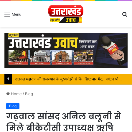
S
Menu
fo
सतपाल महाराज की राजस्थान के मुख्यमंत्री से कि शिष्टाचार भेंट, पर्यटन और सांस्कृतिक गतिविधियों के विषय में विस्तार पर हुई चर्चा
Home
/
Blog
Blog
गढ़वाल सांसद अनिल बलूनी से
मिले बीकेटीसी उपाध्यक्ष ऋषि