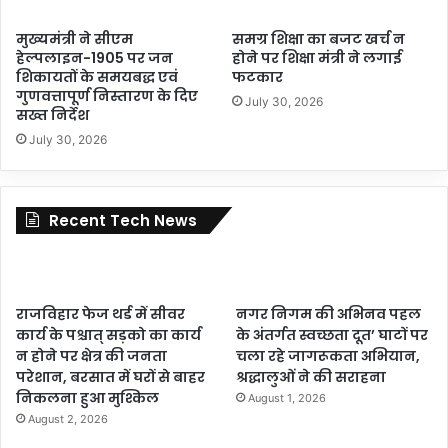
मुख्यमंत्री ने सीएम
समग्र शिक्षा का बजट खर्च न
हेल्पलाइन-1905 पर जन
होने पर शिक्षा मंत्री ने लगाई
शिकायतों के समयबद्ध एवं
फटकार
गुणवत्तापूर्ण निस्तारण के दिए
July 30, 2026
सख्त निर्देश
July 30, 2026
Recent Tech News
राजविहार फेज थर्ड में सीवर
नगर निगम की अभिनव पहल
कार्य के पश्चात् सड़को का कार्य
के अंतर्गत स्वच्छता दूत’ घाटों पर
न होने पर क्षेत्र की जनता
चला रहे जागरूकता अभियान,
परेशान, बरसात में घरों से बाहर
श्रद्धालुओं ने की सराहना
निकलना हुआ मुश्किल
August 1, 2026
August 2, 2026