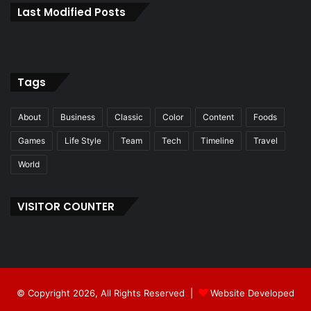
Last Modified Posts
Tags
About
Business
Classic
Color
Content
Foods
Games
Life Style
Team
Tech
Timeline
Travel
World
VISITOR COUNTER
© Copyright 2026, All Rights Reserved |
Website Developed