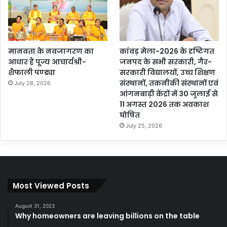
मानवता के नवजागरण का
कांवड़ मेला-2026 के दृष्टिगत
आधार हैं पूज्य आचार्यश्री-
जनपद के सभी सरकारी, गैर-
शैफाली पण्ड्या
सरकारी विद्यालयों, उच्च शिक्षण
संस्थानों, तकनीकी संस्थानों एवं
July 28, 2026
आंगनबाड़ी केंद्रों में 30 जुलाई से
11 अगस्त 2026 तक अवकाश
घोषित
July 25, 2026
Most Viewed Posts
August 31, 2023
Why homeowners are leaving billions on the table