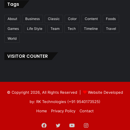
Tags
About
Business
Classic
Color
Content
Foods
Games
Life Style
Team
Tech
Timeline
Travel
World
VISITOR COUNTER
© Copyright 2026, All Rights Reserved |
Website Developed
by: RK Technologies (+91 9540173525)
Home
Privacy Policy
Contact
Facebook
Twitter
YouTube
Instagram