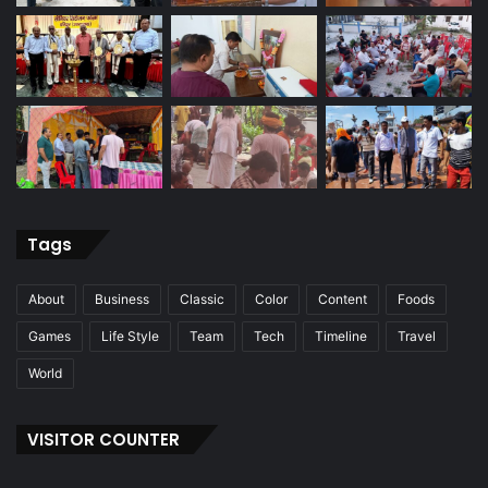
Tags
About
Business
Classic
Color
Content
Foods
Games
Life Style
Team
Tech
Timeline
Travel
World
VISITOR COUNTER