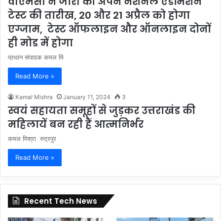
वीएमसी ने जारी की अपने नेशनल एडमिशन
टेस्ट की तारीख, 20 और 21 अप्रैल को होगा
एग्जाम, टेस्ट ऑफलाइन और ऑनलाइन दोनों
ही मोड में होगा
प्रधान संपादक कमल मि
Read More »
Kamal Mishra
January 11, 2024
3
स्वयं सहायता समूहों से जुड़कर उत्तराखंड की
महिलायें बन रही हैं आत्मनिर्भर
कमल मिश्रा रुद्रपुर
Read More »
Recent Tech News