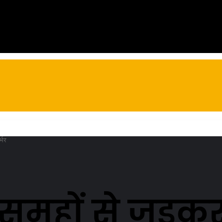
्भर
समूहों से जुड़कर