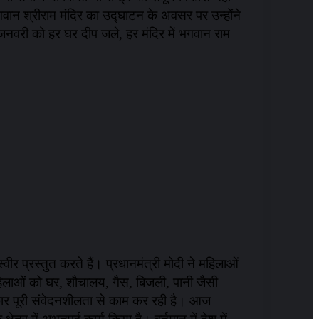
ान श्रीराम मंदिर का उद्घाटन के अवसर पर उन्होंने
जनवरी को हर घर दीप जले, हर मंदिर में भगवान राम
स्वीर प्रस्तुत करते हैं। प्रधानमंत्री मोदी ने महिलाओं
 महिलाओं को घर, शौचालय, गैस, बिजली, पानी जैसी
रकार पूरी संवेदनशीलता से काम कर रही है। आज