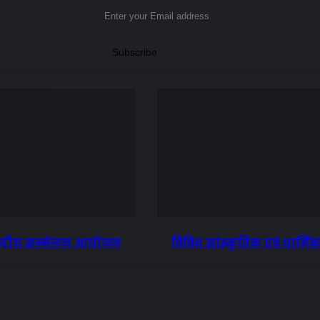
रराष्ट्रीय सम्मेलन आयोजन
विविध सांस्कृतिक एवं धार्मि