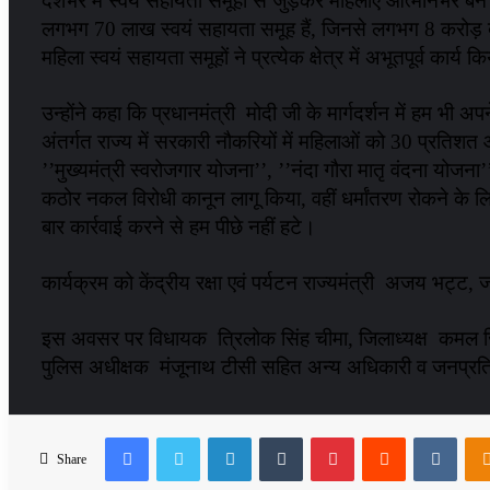
देशभर में स्वयं सहायता समूहों से जुड़कर महिलाएं आत्मनिर्भर बन रही ह
लगभग 70 लाख स्वयं सहायता समूह हैं, जिनसे लगभग 8 करोड़ बहनें 
महिला स्वयं सहायता समूहों ने प्रत्येक क्षेत्र में अभूतपूर्व कार्य क
उन्होंने कहा कि प्रधानमंत्री मोदी जी के मार्गदर्शन में हम भी 
अंतर्गत राज्य में सरकारी नौकरियों में महिलाओं को 30 प्रतिशत 
’’मुख्यमंत्री स्वरोजगार योजना’’, ’’नंदा गौरा मातृ वंदना योजन
कठोर नकल विरोधी कानून लागू किया, वहीं धर्मांतरण रोकने के लि
बार कार्रवाई करने से हम पीछे नहीं हटे।
कार्यक्रम को केंद्रीय रक्षा एवं पर्यटन राज्यमंत्री अजय भट्ट,
इस अवसर पर विधायक त्रिलोक सिंह चीमा, जिलाध्यक्ष कमल जि
पुलिस अधीक्षक मंजूनाथ टीसी सहित अन्य अधिकारी व जनप्रत
Facebook
Twitter
LinkedIn
Tumblr
Pinterest
Reddit
VKon
Share