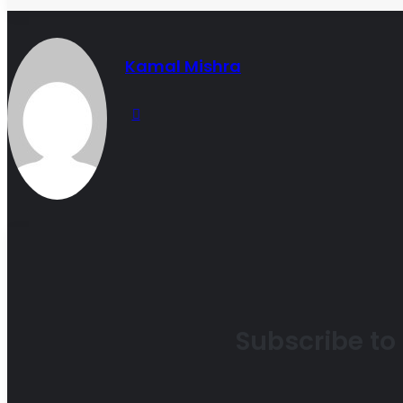
Kamal Mishra
Website
Subscribe to 