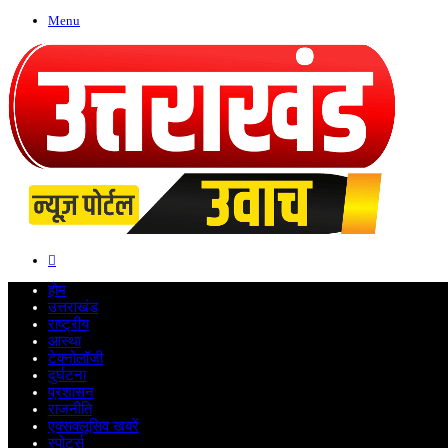
Menu
Search
for
होम
उत्तराखंड
राष्ट्रीय
आस्था
टेक्नोलॉजी
दुर्घटना
प्रशासन
राजनीति
एक्सक्लूसिव खबरें
स्पोर्ट्स