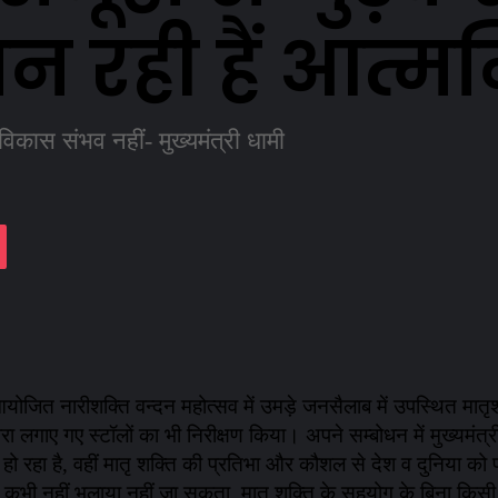
न रही हैं आत्मन
िकास संभव नहीं- मुख्यमंत्री धामी
assniki
Pocket
र में आयोजित नारीशक्ति वन्दन महोत्सव में उमड़े जनसैलाब में उपस्थित 
द्वारा लगाए गए स्टॉलों का भी निरीक्षण किया। अपने सम्बोधन में मुख्यमं
हो रहा है, वहीं मातृ शक्ति की प्रतिभा और कौशल से देश व दुनिया को 
न को कभी नहीं भुलाया नहीं जा सकता, मातृ शक्ति के सहयोग के बिना किसी